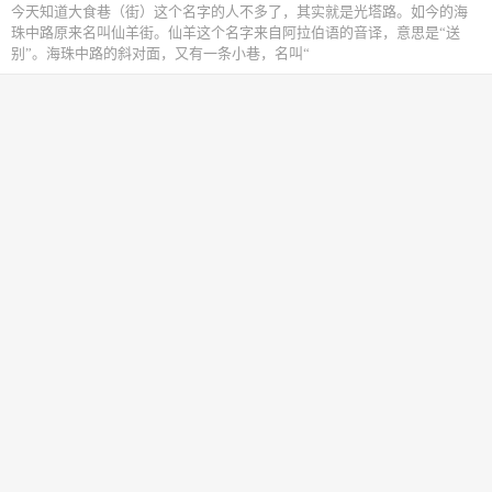
今天知道大食巷（街）这个名字的人不多了，其实就是光塔路。如今的海
珠中路原来名叫仙羊街。仙羊这个名字来自阿拉伯语的音译，意思是“送
别”。海珠中路的斜对面，又有一条小巷，名叫“