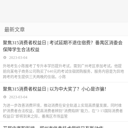
最新文章
聚焦315消费者权益日 | 考试延期不退住宿费？番禺区消委会
保障学生合法权益
2023-03-04
外地考生小陈报考了专升本学历提升考试，需到广州考区参加考试。他提
前向某电子商务公司购买了640元的考试住宿团购服务，服务内容是为异地
跨考的考生提供三天两晚的住宿。小陈
聚焦315消费者权益日 | 以为中大奖了？小心是诈骗！
2023-03-04
为进一步改善消费环境，推动消费在安全轨道上实现高质量发展，同时维
护消费者合法权益，提高消费者辨别“消费陷阱”能力，在“3·15国际消费者
权益日”即将到来之际，番禺区市场监管