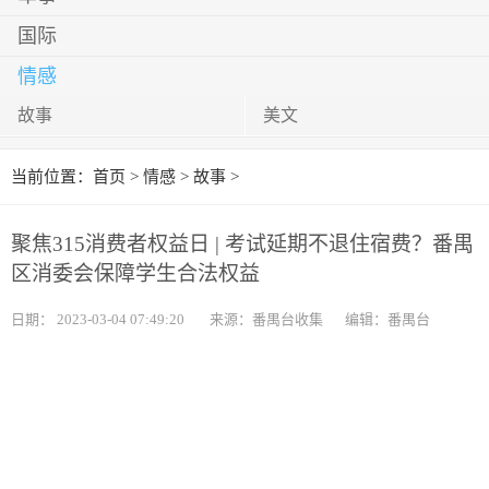
国际
情感
故事
美文
当前位置：
首页
>
情感
>
故事
>
聚焦315消费者权益日 | 考试延期不退住宿费？番禺
区消委会保障学生合法权益
日期：
2023-03-04 07:49:20
来源：番禺台收集
编辑：番禺台