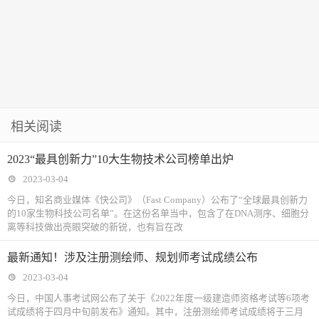
相关阅读
2023“最具创新力”10大生物技术公司榜单出炉
2023-03-04
今日，知名商业媒体《快公司》（Fast Company）公布了“全球最具创新力
的10家生物科技公司名单”。在这份名单当中，包含了在DNA测序、细胞分
离等科技做出亮眼突破的新锐，也有旨在改
最新通知！涉及注册测绘师、规划师考试成绩公布
2023-03-04
今日，中国人事考试网公布了关于《2022年度一级建造师资格考试等6项考
试成绩将于四月中旬前发布》通知。其中，注册测绘师考试成绩将于三月