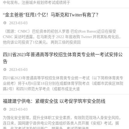
中旬发布，注册城乡规划师考试成绩将于
“金主爸爸”狂甩1个亿！马斯克和Twitter有救了？
2023-03-03
（图源：CNBC）巴伦资本的初创人罗恩·巴伦(Ron Baron)近日在接受
CNBC 采访时透露，在马斯克于 2022 年底收购 Twitter 并将其私有化后，
他向该公司投资了1亿美元。 两到三倍的投资回
四川省2023年普通高等学校招生体育类专业统一考试安排公
告
2023-03-03
四川省2023年普通高等学校招生体育类专业统一考试（以下简称体育类专
业统考）将于4月6日至18日分别在成都体育学院考点（成都市武侯区体院
路2号）和四川师范大学考点（成都市成龙大道
福建建宁供电：紧绷安全弦 以考促学筑牢安全防线
2023-03-03
为强化安全管理，提升全体职工安全素质，有效防范现场人身安全风险，
连日来，国网建宁县供电公司全面组织各类人员开展《安规》考试。据
悉，此次考试涉及知识面广、题量多，考试范围涵盖