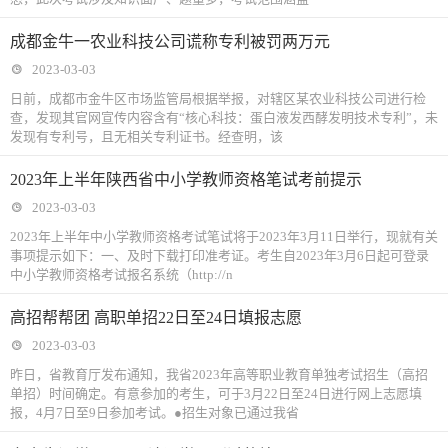
成都金牛一农业科技公司谎称专利被罚两万元
2023-03-03
日前，成都市金牛区市场监管局根据举报，对辖区某农业科技公司进行检
查，发现其官网宣传内容含有“核心科技：蛋白液发西酵发明技术专利”，未
发现有专利号，且无相关专利证书。经查明，该
2023年上半年陕西省中小学教师资格笔试考前提示
2023-03-03
2023年上半年中小学教师资格考试笔试将于2023年3月11日举行，现就有关
事项提示如下：一、及时下载打印准考证。考生自2023年3月6日起可登录
中小学教师资格考试报名系统（http://n
高招帮帮团 高职单招22日至24日填报志愿
2023-03-03
昨日，省教育厅发布通知，我省2023年高等职业教育单独考试招生（高招
单招）时间确定。有意参加的考生，可于3月22日至24日进行网上志愿填
报，4月7日至9日参加考试。●招生对象已通过我省