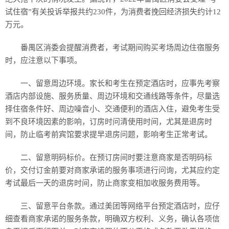
试住宿”有关投诉举报共约230件，为消费者挽回经济损失约计12
万元。
番禺区消委会提醒消费者，考试期间购买考场周边住宿服务
时，应注意以下事项。
一、留意周边环境。家长和考生在预定酒店时，应事先考察
酒店内部设施、服务质量、周边环境和交通线路等条件，尽量选
择住宿条件好、周边噪音小、交通便利的酒店入住，避免考生受
到不良环境因素的影响，订房时问清使用时间，尤其是退房时
间，防止临考前宾馆要求提早退房问题，影响考生正常考试。
二、留意明码标价。在预订房间时要注意商家是否明码标
价，交付订金前要对商家承诺的服务事项进行问询，尤其应约定
考试最后一天的退房时间，防止商家变相加收服务费用等。
三、留意平台条款。通过美团等网络平台预定酒店时，应仔
细查看商家承诺的服务条款，明确双方权利、义务，确认各项信