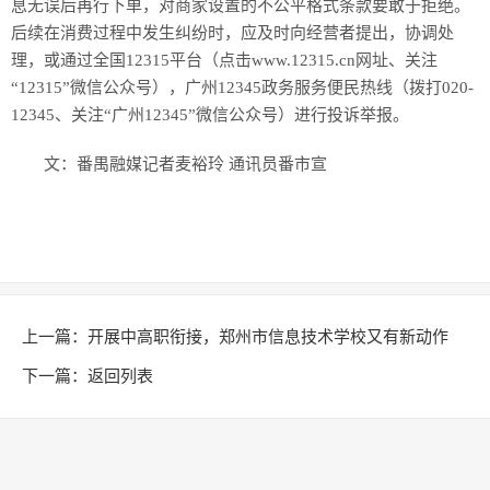
息无误后再行下单，对商家设置的不公平格式条款要敢于拒绝。
后续在消费过程中发生纠纷时，应及时向经营者提出，协调处
理，或通过全国12315平台（点击www.12315.cn网址、关注
“12315”微信公众号），广州12345政务服务便民热线（拨打020-
12345、关注“广州12345”微信公众号）进行投诉举报。
文：番禺融媒记者麦裕玲 通讯员番市宣
上一篇：
开展中高职衔接，郑州市信息技术学校又有新动作
下一篇：
返回列表