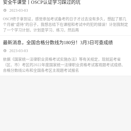
安全牛课堂丨OSCP认证学习踩过的坑
2023-03-03
OSCP终于拿到证，感觉参加考试备考的日子才过去没有多久，想起了那几
个月被“虐待”的日子，我想总结下在课程和考试中的犯的错误！计划我制定
了一个学习计划，计划是学习、练习，然后再
最新消息，全国合格分数线为180分！3月3日可查成绩
2023-03-03
依据《国家统一法律职业资格考试实施办法》等有关规定，现就延考省
（区、市）考区的2022年度国家统一法律职业资格考试客观题考试成绩、
合格分数线公布和全国各考区主观题考试报名