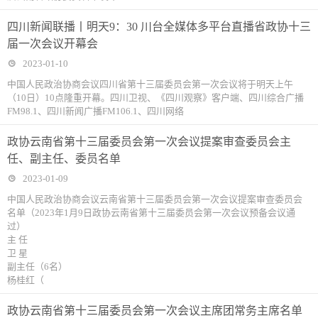
四川新闻联播丨明天9：30 川台全媒体多平台直播省政协十三
届一次会议开幕会
2023-01-10
中国人民政治协商会议四川省第十三届委员会第一次会议将于明天上午
（10日）10点隆重开幕。四川卫视、《四川观察》客户端、四川综合广播
FM98.1、四川新闻广播FM106.1、四川网络
政协云南省第十三届委员会第一次会议提案审查委员会主
任、副主任、委员名单
2023-01-09
中国人民政治协商会议云南省第十三届委员会第一次会议提案审查委员会
名单（2023年1月9日政协云南省第十三届委员会第一次会议预备会议通
过）
主 任
卫 星
副主任（6名）
杨桂红（
政协云南省第十三届委员会第一次会议主席团常务主席名单