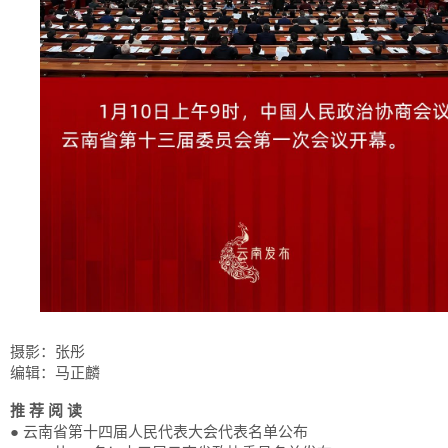
摄影：张彤
编辑：马正麟
推 荐 阅 读
● 云南省第十四届人民代表大会代表名单公布