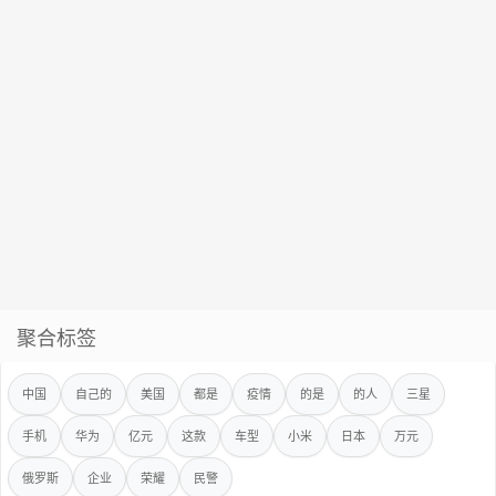
聚合标签
中国
自己的
美国
都是
疫情
的是
的人
三星
手机
华为
亿元
这款
车型
小米
日本
万元
俄罗斯
企业
荣耀
民警