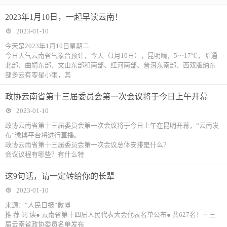
2023年1月10日，一起早读云南！
2023-01-10
今天是2023年1月10日星期二
今日天气云南省气象台预计，今天（1月10日），昆明晴，5～17℃，昭通
北部、曲靖东部、文山东部和南部、红河南部、普洱东南部、西双版纳东
部多云有零星小雨，其
政协云南省第十三届委员会第一次会议将于今日上午开幕
2023-01-10
政协云南省第十三届委员会第一次会议将于今日上午在昆明开幕，“云南发
布”微博平台将进行直播。
政协云南省第十三届委员会第一次会议总体安排是什么？
会议议程有哪些？有什么特
这9句话，请一定转给你的长辈
2023-01-10
来源：“人民日报”微博
推 荐 阅 读● 云南省第十四届人民代表大会代表名单公布● 共627名！十三
届云南省政协委员名单发布