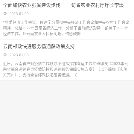
全面加快农业强省建设步伐 ——访省农业农村厅厅长李琰
2023-01-09
“省委经济工作会议，传达学习贯彻中央经济工作会议和中央农村工作会议
精神，总结2022年云南省经济工作，分析了当前经济形势，部署了2023年
经济工作。让云南农业人目标明晰，倍感鼓舞
云南邮政快递服务畅通获政策支持
2023-01-09
近日，云南省应对疫情工作领导小组指挥部春运工作专班印发《2023年云
南省综合运输春运疫情防控和运输服务保障实施方案》（以下简称《实施
方案》），支持全省邮政快递服务畅通。《