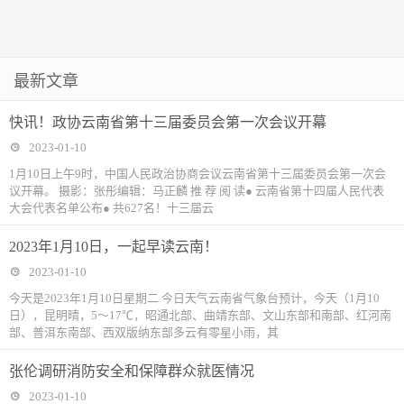
最新文章
快讯！政协云南省第十三届委员会第一次会议开幕
2023-01-10
1月10日上午9时，中国人民政治协商会议云南省第十三届委员会第一次会
议开幕。 摄影：张彤编辑：马正麟 推 荐 阅 读● 云南省第十四届人民代表
大会代表名单公布● 共627名！十三届云
2023年1月10日，一起早读云南！
2023-01-10
今天是2023年1月10日星期二 今日天气云南省气象台预计，今天（1月10
日），昆明晴，5～17℃，昭通北部、曲靖东部、文山东部和南部、红河南
部、普洱东南部、西双版纳东部多云有零星小雨，其
张伦调研消防安全和保障群众就医情况
2023-01-10