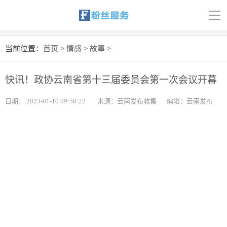
导
航
首页
当前位置：
首页
>
情感
>
故事
>
科技
快讯！政协云南省第十三届委员会第一次会议开幕
娱乐
日期：
2023-01-10 09:58:22
来源：云南发布收集
编辑：云南发布
汽车
体育
财经
旅游
育儿