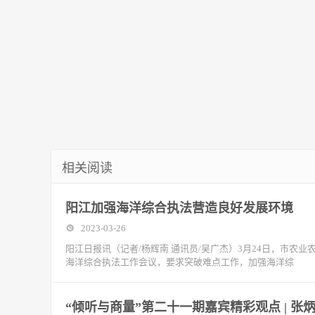
相关阅读
阳江加强海洋综合执法营造良好发展环境
2023-03-26
阳江日报讯（记者/杨辉南 通讯员/吴广杰）3月24日，市农
海洋综合执法工作会议，要求突破难点工作，加强海洋综
“倾听与商量”第二十一期嘉宾精彩观点 | 张