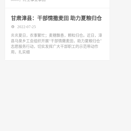
甘肃漳县：干部情撒麦田 助力夏粮归仓
2022-07-25
炎炎夏日，农事繁忙；麦穗飘香，颗粒归仓。近日，漳
县马泉乡工会组织开展“干部情撒麦田，助力夏粮归仓”
志愿服务行动，切实发挥广大干部职工的示范带动作
用，扎实细