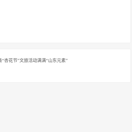
县“杏花节”文旅活动满满“山东元素”