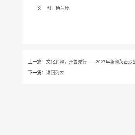
文 图：杨兰玲
上一篇：
文化润疆，齐鲁先行——2023年新疆英吉沙
下一篇：
返回列表