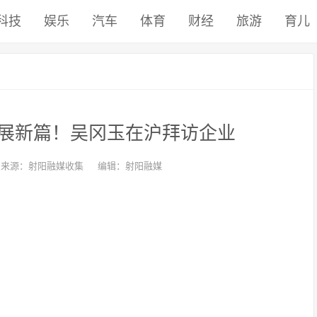
科技
娱乐
汽车
体育
财经
旅游
育儿
展新篇！吴冈玉在沪拜访企业
来源：射阳融媒收集
编辑：射阳融媒