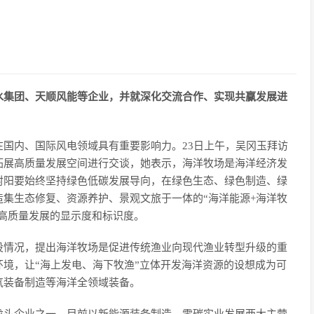
访蓝水集团、天顺风能等企业，并就深化交流合作、实现共赢发展进
国内、国际风电领域具有重要影响力。23日上午，吴冈玉拜访
拓展高质量发展空间进行交谈，她表示，海洋牧场是海洋经济发
射阳要始终坚持绿色低碳发展导向，在绿色生态、绿色制造、绿
集生态修复、资源养护、景观文旅于一体的“海洋能源+海洋牧
升高质量发展的显示度和标识度。
设情况，提出海洋牧场是促进传统渔业向现代渔业转型升级的重
境，让“海上发电、海下牧渔”立体开发海洋资源的设想成为可
气装备制造等海洋全领域装备。