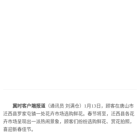
冀时客户端报道
（通讯员 刘满仓）1月13日，顾客在唐山市
迁西县罗家屯镇一处花卉市场选购鲜花。春节将至，迁西县各花
卉市场呈现出一派热闹景象，顾客们纷纷选购鲜花、赏花拍照，
喜迎新春佳节。