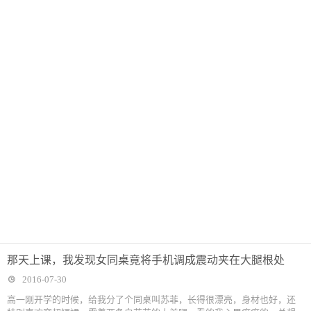
那天上课，我发现女同桌竟将手机调成震动夹在大腿根处
2016-07-30
高一刚开学的时候，给我分了个同桌叫苏菲，长得很漂亮，身材也好，还