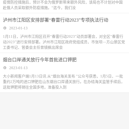
疫情防控措施后，预计不会为俄罗斯带来额外风险，该局也不计划对中国
赴俄人员采取额外防疫措施。“迄今，我们没
泸州市江阳区安排部署“春雷行动2023”专项执法行动
2023-01-13
1月11日，泸州市江阳区召开“春雷行动2023”动员部署会，对全区“春雷行
动2023”进行安排部署。泸州市江阳区政府党组成员，市张坝—方山景区党
工委书记、管委会主任曾镜枫出席会
烟台口岸通关放行今年首批进口钾肥
2023-01-13
大小新闻客户端1月13日讯 从“烟台海关发布 ”公众号获悉，1月5日，一批
重约2万吨的进口钾肥在山东烟台口岸通关放行。在办结海关监管手续后，
这批钾肥将销往全国多地，准备投入到