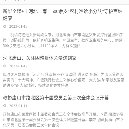
新华全媒+｜河北丰南：500余支“农村巡诊小分队”守护百姓
健康
2023-01-13
疫情防控进入新阶段以来，河北省唐山市丰南区突出发挥好基层医疗
第一道防线作用，依托乡镇卫生院、村卫生室、社区卫生服务中心，组建
500余支巡诊小分队，共1100余人，为群众提供
河北唐山：关注困难群体关爱送到家
2023-01-12
冀时客户端报道（河北台 魏海超 张存海 周鹏 通讯员 杨静）为深入贯彻落
实党的二十大精神，广泛践行社会主义核心价值观，大力弘扬“奉献友爱互
助进步”的志愿精神，持续深化关爱特殊
政协唐山市路北区第十届委员会第三次全体会议开幕
2023-01-11
政协唐山市路北区第十届委员会第三次全体会议隆重开幕。李昂 摄政协唐
山市路北区第十届委员会第三次全体会议隆重开幕。李昂 摄政协唐山市路
北区第十届委员会第三次全体会议