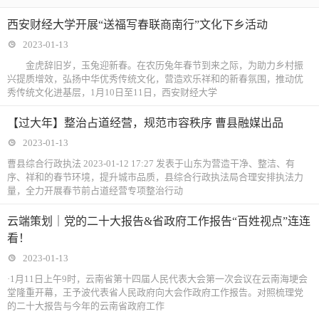
西安财经大学开展“送福写春联商南行”文化下乡活动
2023-01-13
金虎辞旧岁，玉兔迎新春。在农历兔年春节到来之际，为助力乡村振
兴提质增效，弘扬中华优秀传统文化，营造欢乐祥和的新春氛围，推动优
秀传统文化进基层，1月10日至11日，西安财经大学
【过大年】整治占道经营，规范市容秩序 曹县融媒出品
2023-01-13
曹县综合行政执法 2023-01-12 17:27 发表于山东为营造干净、整洁、有
序、祥和的春节环境，提升城市品质，县综合行政执法局合理安排执法力
量，全力开展春节前占道经营专项整治行动
云端策划｜党的二十大报告&省政府工作报告“百姓视点”连连
看！
2023-01-13
·1月11日上午9时，云南省第十四届人民代表大会第一次会议在云南海埂会
堂隆重开幕，王予波代表省人民政府向大会作政府工作报告。对照梳理党
的二十大报告与今年的云南省政府工作