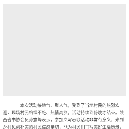
本次活动接地气、聚人气，受到了当地村民的热烈欢
迎，现场村民络绎不绝、热情高涨，活动持续到傍晚才结束。陕
西省书协会员孙志峰表示，参加义写春联活动非常有意义，来到
乡村见到朴实的村民倍感亲切，能为村民们书写美好生活愿景，