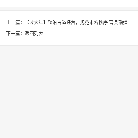
上一篇：
【过大年】整治占道经营，规范市容秩序 曹县融媒
出品
下一篇：
返回列表