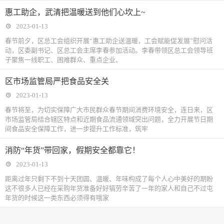
惠工助企，武清把温暖送到他们心坎上~
2023-01-13
春节前夕，区总工会组织开展“惠工助企送温暖，工会赋能促发展”慰问活
动，区委副书记、区总工会主席李春参加活动。李春带领区总工会领导班
子聚焦一线职工、困难群众、重点企业、
区市场监管局严把食品安全关
2023-01-13
春节将至，为切实保障广大市民群众春节期间消费环境安全，连日来，区
市场监管局结合辖区特点和近期食品流通领域突出问题，全力开展节日期
间食品安全保障工作，进一步提升工作标准，筑牢
消防“年货”带回家，假期安全都靠它！
2023-01-13
距离过年只剩下不到十天团圆、温暖、年味构成了每个人心中美好的期盼
这不很多人已经在采购年货准备好好犒劳辛苦了一年的家人和自己不过屯
年货的时候这一类东西必须得有哦家