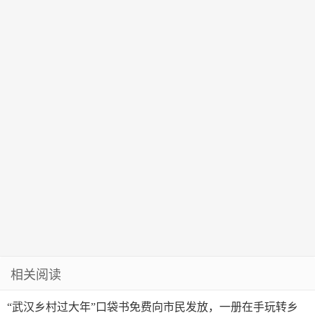
绩
相关阅读
“武汉乡村过大年”口袋书免费向市民发放，一册在手玩转乡