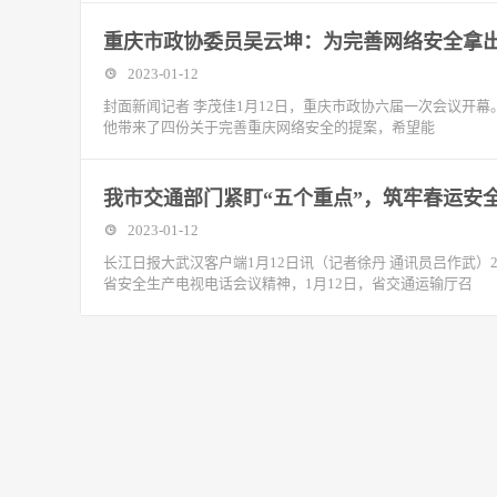
重庆市政协委员吴云坤：为完善网络安全拿出
2023-01-12
封面新闻记者 李茂佳1月12日，重庆市政协六届一次会议开
他带来了四份关于完善重庆网络安全的提案，希望能
我市交通部门紧盯“五个重点”，筑牢春运安
2023-01-12
长江日报大武汉客户端1月12日讯（记者徐丹 通讯员吕作武）2
省安全生产电视电话会议精神，1月12日，省交通运输厅召