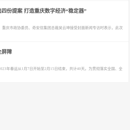
四份提案 打造重庆数字经济“稳定器”
幕。重庆市政协委员、奇安信集团总裁吴云坤接受封面新闻专访时表示，此次
全屏障
023年春运从1月7日开始至2月15日结束，共计40天。为贯彻落实全国、全