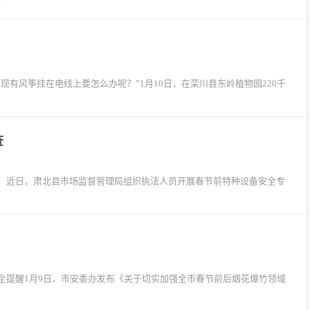
现有风筝挂在电线上要怎么办呢？”1月10日，在栾川县东岭植物园220千
查
，近日，肃北县市场监督管理局组织执法人员开展春节前特种设备安全专
全提醒1月9日，市安委办发布《关于切实加强全市春节前后烟花爆竹领域