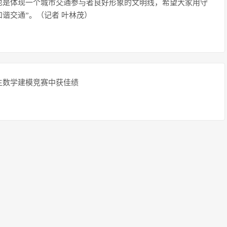
也是体现一个城市交通参与者良好形象的文明线，希望大家用守
谐交通”。（记者 叶林茂）
生数学建模竞赛中获佳绩