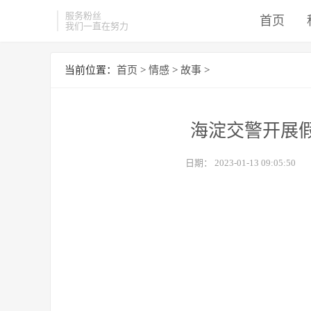
服务粉丝
首页
我们一直在努力
当前位置：
首页
>
情感
>
故事
>
海淀交警开展
日期：
2023-01-13 09:05:50