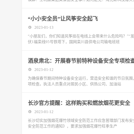
“小小安全员”让风筝安全起飞
2023-01-13
“小朋友们，你们知道风筝挂在电线上会带来什么危险吗？”“发
伏1福栾线95号铁塔下，国网栾川县供电公司输电班班
酒泉肃北：开展春节前特种设备安全专项检
2023-01-12
为确保春节期间特种设备安全运行，营造安全和谐的节日氛围
项检查。执法人员重点对居民小区、供热公司、加油站
长沙官方提醒：这样购买和燃放烟花更安全
2023-01-12
长沙切实加强烟花爆竹领域安全防范工作应急管理部门发布安
安全防范工作的通知》，要求加强烟花爆竹旺季生产