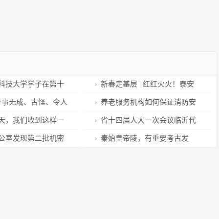
科技大学学子在第十
新春走基层 | 红红火火！泰安
究生数学建模竞赛中
过年气氛组到位啦！
一事无成、古怪、令人
养老服务机构如何保证消防安
…”
全？
天，我们收到这样一
省十四届人大一次会议临沂代
表团成立
公室发现第二批机密
秦始皇帝陵，有重要考古发
暂未回应
现！