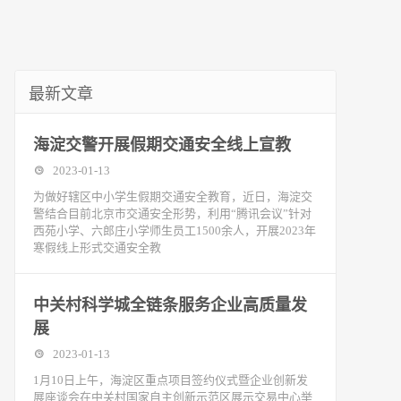
最新文章
海淀交警开展假期交通安全线上宣教
2023-01-13
为做好辖区中小学生假期交通安全教育，近日，海淀交
警结合目前北京市交通安全形势，利用“腾讯会议”针对
西苑小学、六郎庄小学师生员工1500余人，开展2023年
寒假线上形式交通安全教
中关村科学城全链条服务企业高质量发
展
2023-01-13
1月10日上午，海淀区重点项目签约仪式暨企业创新发
展座谈会在中关村国家自主创新示范区展示交易中心举