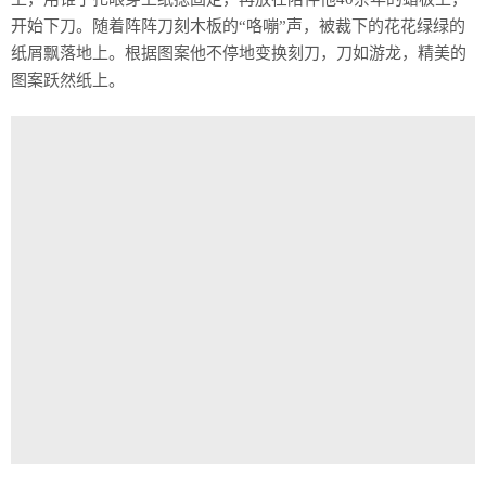
开始下刀。随着阵阵刀刻木板的“咯嘣”声，被裁下的花花绿绿的
纸屑飘落地上。根据图案他不停地变换刻刀，刀如游龙，精美的
图案跃然纸上。