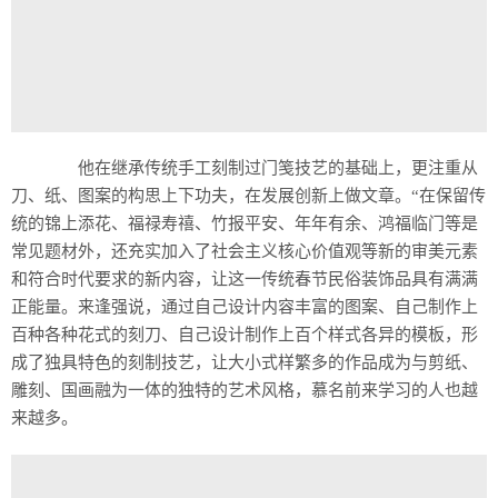
他在继承传统手工刻制过门笺技艺的基础上，更注重从
刀、纸、图案的构思上下功夫，在发展创新上做文章。“在保留传
统的锦上添花、福禄寿禧、竹报平安、年年有余、鸿福临门等是
常见题材外，还充实加入了社会主义核心价值观等新的审美元素
和符合时代要求的新内容，让这一传统春节民俗装饰品具有满满
正能量。来逢强说，通过自己设计内容丰富的图案、自己制作上
百种各种花式的刻刀、自己设计制作上百个样式各异的模板，形
成了独具特色的刻制技艺，让大小式样繁多的作品成为与剪纸、
雕刻、国画融为一体的独特的艺术风格，慕名前来学习的人也越
来越多。