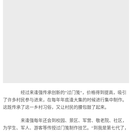
经过来逢强传承创新的“过门笺“，价格得到提高，吸引
了许多村民参与进来，在每年年底逢大集的时候进行集中制作。
这既传承了这一乡村习俗，又让村民的腰包鼓了起来。
来逢强每年还会到校园、景区、军营、敬老院、社区，
为学生、军人、游客等传授过门笺制作技艺。“到我是第七代了，