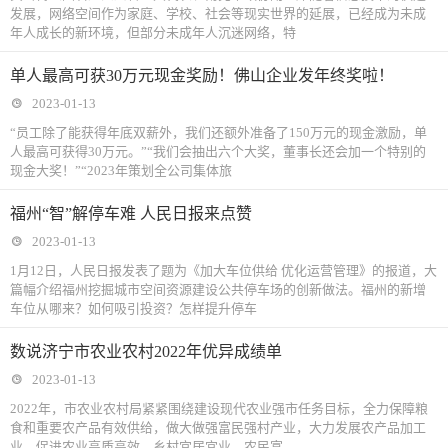
发展，网络空间作为家庭、学校、社会等现实世界的延展，已经成为未成
年人成长的新环境，但部分未成年人沉迷网络，特
单人最高可获30万元现金奖励！佛山企业发年终奖啦！
2023-01-13
“员工除了能获得年底双薪外，我们还额外准备了150万元的现金激励，单
人最高可获得30万元。”“我们会抽出六个大奖，董事长还会加一个特别的
现金大奖！”“2023年策划全公司集体旅
福州“智”解停车难 人民日报来点赞
2023-01-13
1月12日，人民日报发表了题为《加大车位供给 优化运营管理》的报道，大
篇幅介绍福州挖掘城市空间资源建设公共停车场的创新做法。福州的新增
车位从哪来？如何吸引投资？怎样提升停车
数说济宁市农业农村2022年优异成绩单
2023-01-13
2022年，市农业农村局紧紧围绕建设现代农业强市任务目标，全力保障粮
食和重要农产品有效供给，做大做强富民强村产业，大力发展农产品加工
业，促进农业高质高效、乡村宜居宜业、农民富