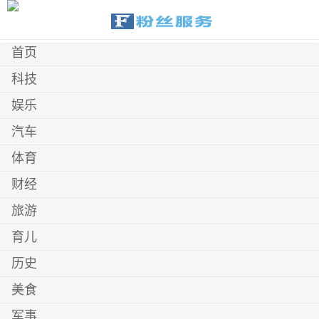
首页
科技
娱乐
汽车
体育
财经
旅游
育儿
历史
美食
军事