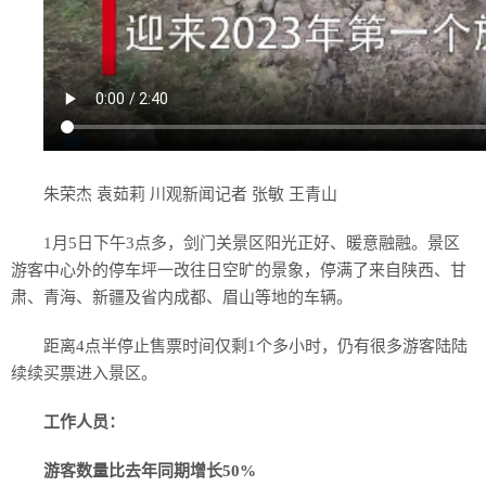
朱荣杰 袁茹莉 川观新闻记者 张敏 王青山
1月5日下午3点多，剑门关景区阳光正好、暖意融融。景区
游客中心外的停车坪一改往日空旷的景象，停满了来自陕西、甘
肃、青海、新疆及省内成都、眉山等地的车辆。
距离4点半停止售票时间仅剩1个多小时，仍有很多游客陆陆
续续买票进入景区。
工作人员：
游客数量比去年同期增长50%