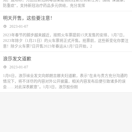
防重症”，支持新冠治疗药品多元供给，充分发挥
明天开售，这些要注意！
2023-01-07
2023年春节的脚步越来越近，按照火车票提前15天发售的安排，1月7日，
2023年除夕（1月21日）的火车票将正式开售。抢票前，这些新变化你要注
意！除夕火车票7日开售2023年春运从1月7日开始，2
浪莎发文道歉
2023-01-07
1月6日，浪莎袜业发文向郎朗吉娜夫妇道歉，表示“在未与贵方充分沟通的
情况下，将不详尽的内容对外公开披露，相关内容发布后便引致诸多的误
会……对此深表歉意”。1月3日，浪莎股份刚