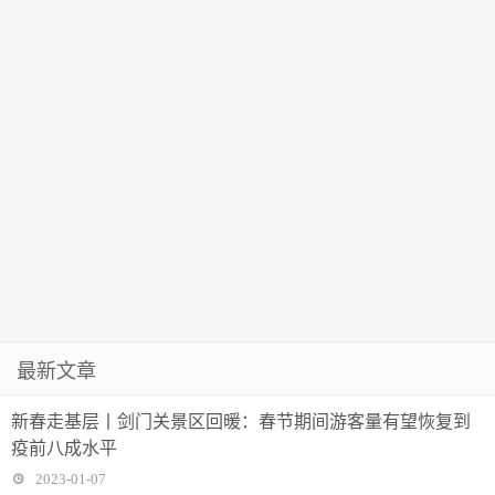
最新文章
新春走基层丨剑门关景区回暖：春节期间游客量有望恢复到
疫前八成水平
2023-01-07