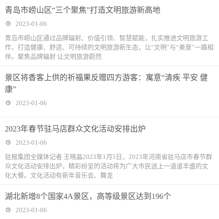
青岛市崂山区“三个聚焦”打造文明旅游新高地
2023-01-06
青岛市崂山区通过品牌辐射、价值引领、智慧赋能，扎实推进文明旅游工
作，打造健康、舒适、可持续的文明旅游新生态，让“文明”与“美景”一路相
伴。聚焦品牌辐射 让文明旅游蔚然
景区将香客上供的祈福果反赠四方游客：寓意“清疾 平安 健
康”
2023-01-06
2023年春节驻马店群众文化活动安排出炉
2023-01-06
驻报集团全媒体记者 王晓晶2023年1月5日，2023年河南省驻马店市春节群
众文化活动安排出炉，精彩纷呈的活动将为广大市民送上一道道丰盛的文
化大餐。文化活动有新年音乐会、舞龙
湖北新增8个国家4A景区，高等级景区达到196个
2023-01-06