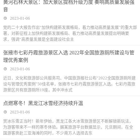
黄河石林大景区：加大景区提档升级力度 奏响高质量发展强
音
2023-01-06
党的二十大报告作出“加快构建新发展格局，着力推动高质量发展”的重大部
署，对新征程上加快构建新发展格局、着力推动高质量发展提出明确要
求，强调“高质量发展是全面建设社会主
张掖市七彩丹霞旅游景区入选 2022年全国旅游厕所建设与管
理优秀案例
2023-01-06
近日，文化和旅游部公共服务司、中国旅游报社公布“2022全国旅游厕所建
设与管理优秀案例”50佳名单，张掖市七彩丹霞旅游景区入选。七彩丹霞旅
游景区共有旅游厕所19座，其中冲水式
点燃寒冬！黑龙江冰雪经济持续升温
2023-01-06
赏冰乐雪正当时！新年伊始，黑龙江各大冰雪旅游景区不断解锁新玩法，
为游客带来不一样的寒冬体验。据某旅游平台数据显示，元旦期间，在全
国游客奔赴三亚海滩的同时，不少南方人选择去东