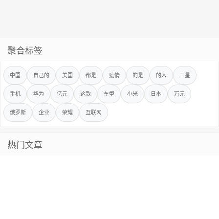
聚合标签
中国
自己的
美国
都是
疫情
的是
的人
三星
手机
华为
亿元
这款
车型
小米
日本
万元
俄罗斯
企业
荣耀
互联网
热门文章