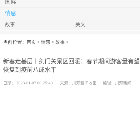
国际
情感
故事
美文
当前位置：
首页
>
情感
>
故事
>
新春走基层丨剑门关景区回暖：春节期间游客量有望
恢复到疫前八成水平
日期：
2023-01-07 00:25:40
来源：川观新闻收集
编辑：川观新闻