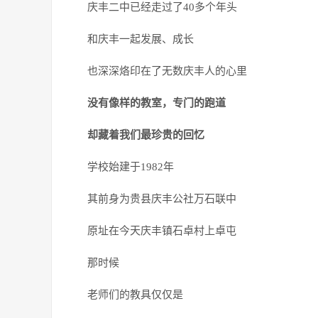
庆丰二中已经走过了40多个年头
和庆丰一起发展、成长
也深深烙印在了无数庆丰人的心里
没有像样的教室，专门的跑道
却藏着我们最珍贵的回忆
学校始建于1982年
其前身为贵县庆丰公社万石联中
原址在今天庆丰镇石卓村上卓屯
那时候
老师们的教具仅仅是