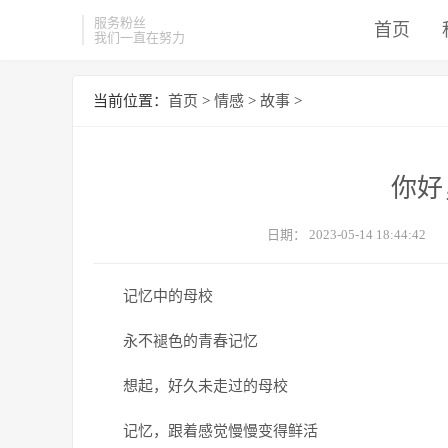
服务粉丝
首页
我们一直在努力
当前位置：
首页
>
情感
>
故事
>
你好
日期：
2023-05-14 18:44:42
记忆中的母校
永不褪色的青春记忆
想起，好久未走过的母校
记忆，跟着感觉慢慢变得鲜活