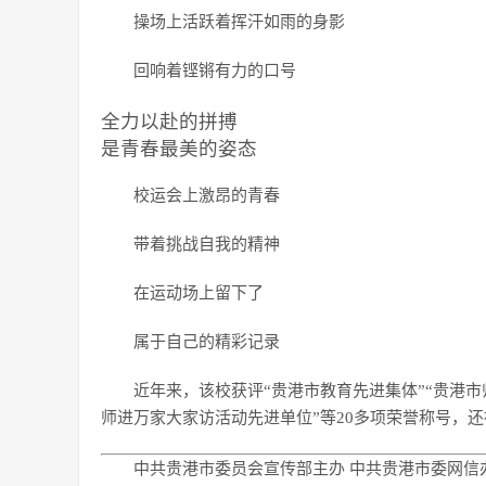
操场上活跃着挥汗如雨的身影
回响着铿锵有力的口号
全力以赴的拼搏
是青春最美的姿态
校运会上激昂的青春
带着挑战自我的精神
在运动场上留下了
属于自己的精彩记录
近年来，该校获评“贵港市教育先进集体”“贵港市
师进万家大家访活动先进单位”等20多项荣誉称号，还
中共贵港市委员会宣传部主办 中共贵港市委网信