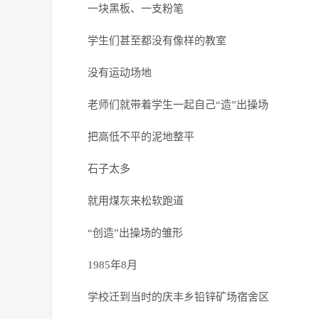
一块黑板、一支粉笔
学生们甚至都没有像样的教室
没有运动场地
老师们就带着学生一起自己“造”出操场
把高低不平的泥地整平
石子太多
就用煤灰来松软跑道
“创造”出操场的雏形
1985年8月
学校迁到当时的庆丰乡铅锌矿场宿舍区