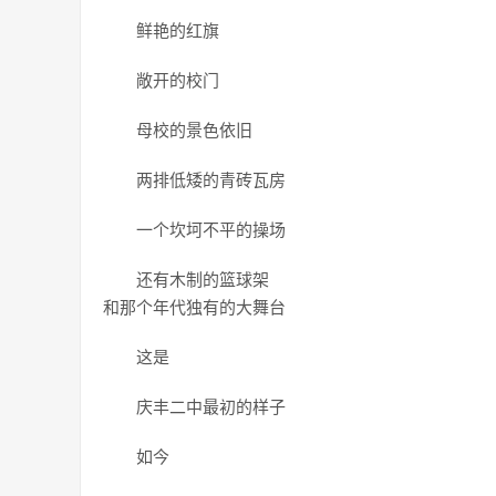
鲜艳的红旗
敞开的校门
母校的景色依旧
两排低矮的青砖瓦房
一个坎坷不平的操场
还有木制的篮球架
和那个年代独有的大舞台
这是
庆丰二中最初的样子
如今