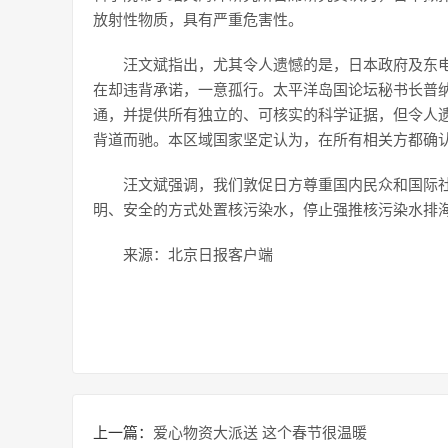
放射性物质，具有严重危害性。
汪文斌指出，尤其令人遗憾的是，日本政府及东
在却违背承诺，一意孤行。太平洋岛国论坛秘书长普
通，并提供所有独立的、可核实的科学证据，但令人
背道而驰。本区域国家坚定认为，在所有相关方都确
汪文斌强调，我们敦促日方尊重国内民众和国际
明、安全的方式处置核污染水，停止强推核污染水排
来源：北京日报客户端
上一篇：
爱心物资大派送 这个春节很温暖