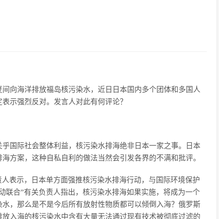
夏间向海洋排放福岛核污染水，近日日本国内多个团体和多国人
定表示强烈反对。发言人对此有何评论？
关乎国际社会整体利益，核污染水排海绝非日本一家之事。日本
排海方案，这种自私自利的做法当然会引发各界的不满和批评。
责人表示，日本单方面强推核污染水排海行动，与国际环境保护
动联合”有关负责人指出，核污染水排海如果实施，将成为一个
染水，那么是不是今后所有放射性物质都可以倾倒入海？俄罗斯
排放入海的核污染水中含有大量无法通过现有技术被彻底过滤的