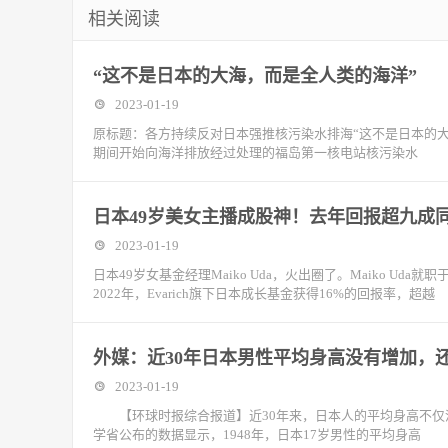
相关阅读
“这不是日本的大海，而是全人类的海洋”
2023-01-19
原标题：各方持续反对日本强推核污染水排海“这不是日本的
期间开始向海洋排放经过处理的福岛第一核电站核污染水
日本49岁美女主播成股神！去年回报超九成
2023-01-19
日本49岁女基金经理Maiko Uda，火出圈了。Maiko Uda就
2022年，Evarich旗下日本成长基金获得16%的回报率，超越
外媒：近30年日本男性平均身高没有增加，还
2023-01-19
【环球时报综合报道】近30年来，日本人的平均身高不仅没
学省公布的数据显示，1948年，日本17岁男性的平均身高