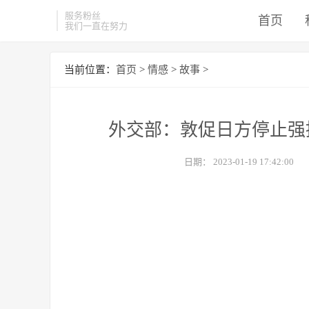
服务粉丝
首页
我们一直在努力
当前位置：
首页
>
情感
>
故事
>
外交部：敦促日方停止强
日期：
2023-01-19 17:42:00