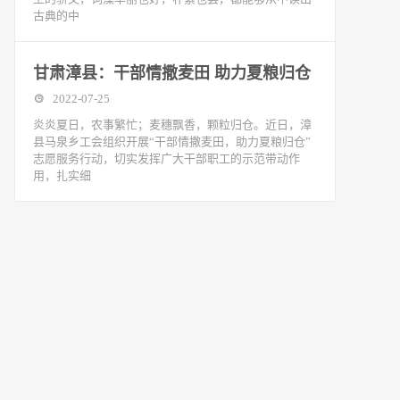
古典的中
甘肃漳县：干部情撒麦田 助力夏粮归仓
2022-07-25
炎炎夏日，农事繁忙；麦穗飘香，颗粒归仓。近日，漳
县马泉乡工会组织开展“干部情撒麦田，助力夏粮归仓”
志愿服务行动，切实发挥广大干部职工的示范带动作
用，扎实细