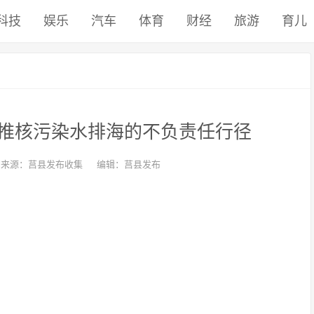
科技
娱乐
汽车
体育
财经
旅游
育儿
推核污染水排海的不负责任行径
来源：莒县发布收集
编辑：莒县发布