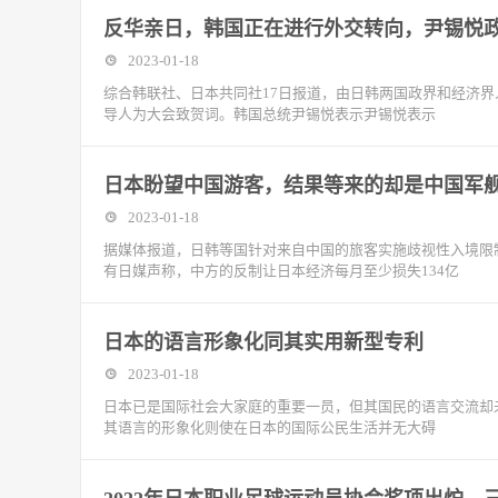
反华亲日，韩国正在进行外交转向，尹锡悦
2023-01-18
综合韩联社、日本共同社17日报道，由日韩两国政界和经济
导人为大会致贺词。韩国总统尹锡悦表示尹锡悦表示
日本盼望中国游客，结果等来的却是中国军
2023-01-18
据媒体报道，日韩等国针对来自中国的旅客实施歧视性入境限
有日媒声称，中方的反制让日本经济每月至少损失134亿
日本的语言形象化同其实用新型专利
2023-01-18
日本已是国际社会大家庭的重要一员，但其国民的语言交流却
其语言的形象化则使在日本的国际公民生活并无大碍