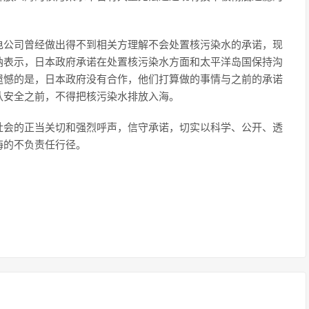
电公司曾经做出得不到相关方理解不会处置核污染水的承诺，现
纳表示，日本政府承诺在处置核污染水方面和太平洋岛国保持沟
遗憾的是，日本政府没有合作，他们打算做的事情与之前的承诺
认安全之前，不得把核污染水排放入海。
社会的正当关切和强烈呼声，信守承诺，切实以科学、公开、透
海的不负责任行径。