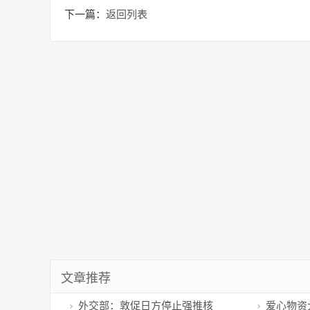
下一篇：
返回列表
文章推荐
外交部：敦促日方停止强推核
爱心物资