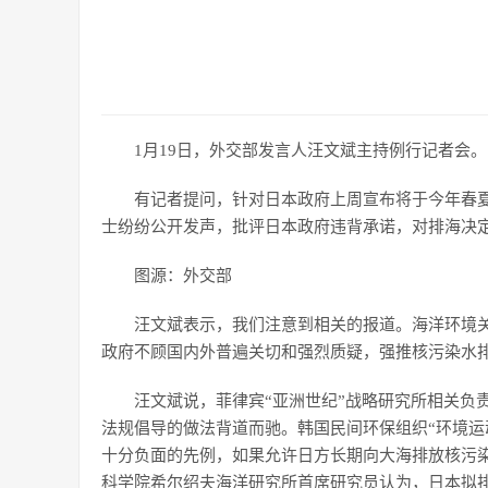
1月19日，外交部发言人汪文斌主持例行记者会。
有记者提问，针对日本政府上周宣布将于今年春
士纷纷公开发声，批评日本政府违背承诺，对排海决
图源：外交部
汪文斌表示，我们注意到相关的报道。海洋环境
政府不顾国内外普遍关切和强烈质疑，强推核污染水
汪文斌说，菲律宾“亚洲世纪”战略研究所相关负
法规倡导的做法背道而驰。韩国民间环保组织“环境运
十分负面的先例，如果允许日方长期向大海排放核污
科学院希尔绍夫海洋研究所首席研究员认为，日本拟