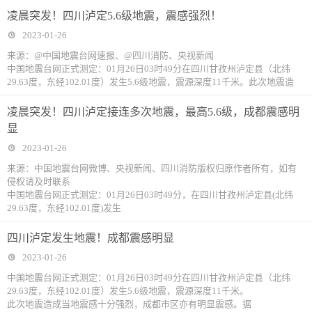
凌晨突发！四川泸定5.6级地震，震感强烈！
2023-01-26
来源：@中国地震台网速报、@四川消防、央视新闻
中国地震台网正式测定：01月26日03时49分在四川甘孜州泸定县（北纬
29.63度，东经102.01度）发生5.6级地震，震源深度11千米。此次地震造
凌晨突发！四川泸定接连多次地震，最高5.6级，成都震感明
显
2023-01-26
来源：中国地震台网微博、央视新闻、四川消防版权归原作者所有，如有
侵权请及时联系
中国地震台网正式测定：01月26日03时49分，在四川甘孜州泸定县(北纬
29.63度，东经102.01度)发生
四川泸定发生地震！成都震感明显
2023-01-26
中国地震台网正式测定：01月26日03时49分在四川甘孜州泸定县（北纬
29.63度，东经102.01度）发生5.6级地震，震源深度11千米。
此次地震造成当地震感十分强烈，成都市区亦有明显震感。据