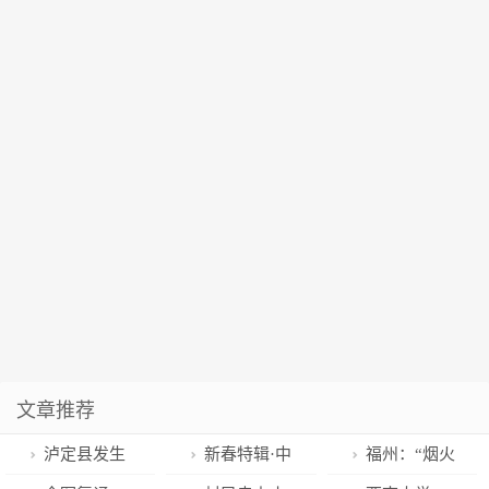
文章推荐
泸定县发生
新春特辑·中
福州：“烟火