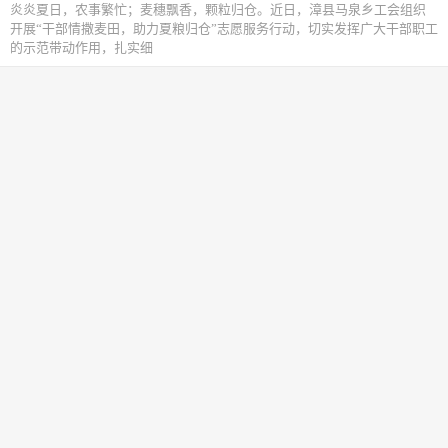
炎炎夏日，农事繁忙；麦穗飘香，颗粒归仓。近日，漳县马泉乡工会组织
开展“干部情撒麦田，助力夏粮归仓”志愿服务行动，切实发挥广大干部职工
的示范带动作用，扎实细