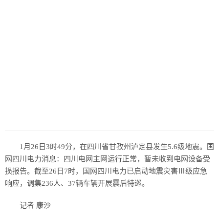
1月26日3时49分，在四川省甘孜州泸定县发生5.6级地震。国
网四川电力消息：四川电网主网运行正常，暂未收到电网设备受
损报告。截至26日7时，国网四川电力已启动地震灾害Ⅲ级应急
响应，调集236人、37辆车辆开展震后特巡。
记者 康沙