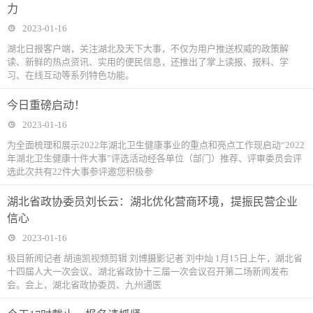
力
2023-01-16
湖北日报客户端，关注湖北及天下大事，不仅为用户推送权威的政策解
读、新鲜的热点资讯、实用的便民信息，还推出了掌上读报、报料、学
习、在线互动等系列特色功能。
今日重磅启动！
2023-01-16
为全面梳理和展示2022年湖北卫生健康事业的重点和亮点工作现启动“2022
年湖北卫生健康十件大事”评选活动经各单位（部门）推荐、评审委员会评
选此次共有22件大事参评邀您积极参
湖北省政协委员刘长云：湖北优化营商环境，提振民营企业
信心
2023-01-16
极目新闻记者 胡迪凯视频剪辑 刘博摄影记者 刘中灿 1月15日上午，湖北省
十四届人大一次会议、湖北省政协十三届一次会议召开第二场新闻发布
会。会上，湖北省政协委员、九州通医