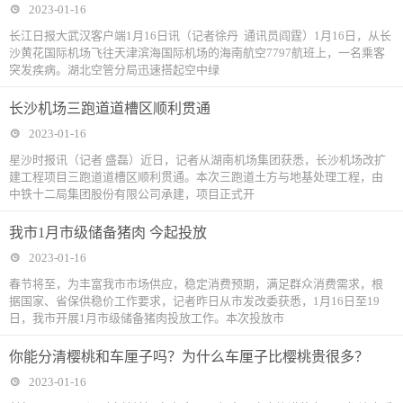
2023-01-16
长江日报大武汉客户端1月16日讯（记者徐丹 通讯员阎霆）1月16日，从长
沙黄花国际机场飞往天津滨海国际机场的海南航空7797航班上，一名乘客
突发疾病。湖北空管分局迅速搭起空中绿
长沙机场三跑道道槽区顺利贯通
2023-01-16
星沙时报讯（记者 盛磊）近日，记者从湖南机场集团获悉，长沙机场改扩
建工程项目三跑道道槽区顺利贯通。本次三跑道土方与地基处理工程，由
中铁十二局集团股份有限公司承建，项目正式开
我市1月市级储备猪肉 今起投放
2023-01-16
春节将至，为丰富我市市场供应，稳定消费预期，满足群众消费需求，根
据国家、省保供稳价工作要求，记者昨日从市发改委获悉，1月16日至19
日，我市开展1月市级储备猪肉投放工作。本次投放市
你能分清樱桃和车厘子吗？为什么车厘子比樱桃贵很多？
2023-01-16