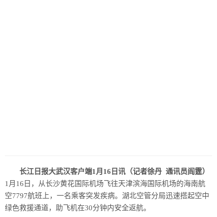
长江日报大武汉客户端1月16日讯（记者徐丹 通讯员阎霆）
1月16日，从长沙黄花国际机场飞往天津滨海国际机场的海南航
空7797航班上，一名乘客突发疾病。湖北空管分局迅速搭起空中
绿色救援通道，助飞机在30分钟内安全返航。