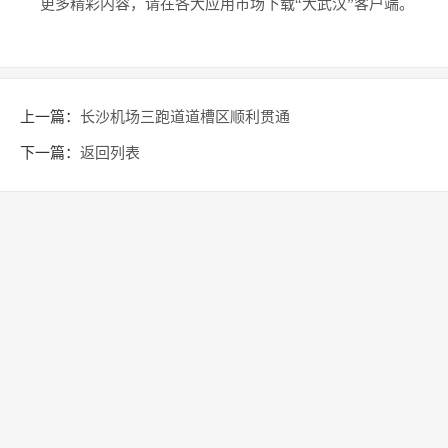
更多精彩内容，请在各大应用市场下载“大武汉”客户端。
上一篇：
长沙机场三跑道道槽区顺利贯通
下一篇：
返回列表