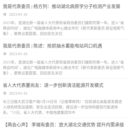
我是代表委员 | 杨方列：推动湖北病原学分子检测产业发展
2023-01-16
2023年，是湖北新一届省人大代表和省政协委员们履职的第一年。进入“省
两会时间”，湖北广电融媒体新闻中心推出专栏《新代表新委员 新征程新气
象》，聚焦议案提案、回应民生关切
我是代表委员 | 陈述：抢抓抽水蓄能电站风口机遇
2023-01-16
2023年，是湖北新一届省人大代表和省政协委员们履职的第一年。进入“省
两会时间”，湖北广电融媒体新闻中心推出专栏《新代表新委员 新征程新气
象》，聚焦议案提案、回应民生关切
省人大代表蹇尚友：进一步创新清洁能源开发模式
2023-01-16
长江日报大武汉客户端1月16日讯（记者覃柳玮）“目前湖北省能源发展进
入绿色转型加速期、新生业态活跃期，建议进一步加快构建现代能源体
系。”15日，省人大代表、中国电建集团华中
【两会心声】 李端有委员：放大湖北交通优势 提升内需承接