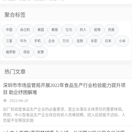
聚合标签
中国
自己的
美国
都是
亿元
的人
疫情
的是
三星
华为
手机
企业
万元
这款
车型
日本
小米
俄罗斯
项目
民警
热门文章
深圳市市场监管局开展2022年食品生产行业检验能力提升项
目 助企纾困解难
2022-06-20
出厂检验是食品生产企业的必备要求，是企业落实主体责任的重要体现。
然而，中小型食品生产企业存在检验人员难招聘、招入后技能不达标、人
员留不住等现实困