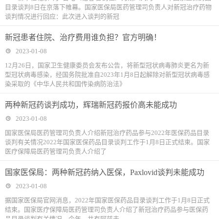
目录谈判8日在京落下帷幕。国家医保局医药管理司负责人对新冠治疗药物
谈判情况进行回应：此次进入谈判的新冠
新冠患者住院、治疗费用谁负担？官方明确！
2023-01-08
12月26日，国家卫生健康委员会发布公告，将新型冠状病毒肺炎更名为新
型冠状病毒感染，经国务院批准自2023年1月8日起解除对新型冠状病毒感
染采取的《中华人民共和国传染病防治法》
两种新冠药谈判成功，辉瑞新冠药报价高未能成功
2023-01-08
国家医保局医药管理司负责人介绍新冠治疗药品参与2022年医保药品目录
谈判有关情况2022年国家医保药品目录谈判工作于1月8日正式结束。国家
医疗保障局医药管理司负责人介绍了
国家医保局：两种新冠药纳入医保，Paxlovid谈判未能成功
2023-01-08
据国家医保局官网消息，2022年国家医保药品目录谈判工作于1月8日正式
结束。国家医疗保障局医药管理司负责人介绍了新冠治疗药品参与医保药
品目录谈判有关情况。今年，共有阿兹夫