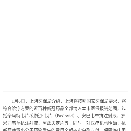
1月6日，上海医保局介绍，上海将按照国家医保局要求，将
符合诊疗方案的近百种新冠药品全部纳入本市医保报销范围，包
括奈玛特韦片/利托那韦片（Paxlovid）、安巴韦单抗注射液、罗
米司韦单抗注射液、阿兹夫定片等。同时，对医疗机构明确，抗
新冠病毒小分子药物发生的费用全额按实单列支付，保障临床用