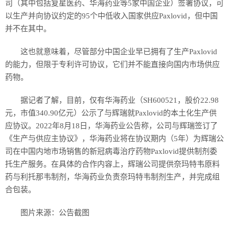
司（其中包括复星医药、华海药业等5家中国企业）签署协议，可
以生产并向协议约定的95个中低收入国家供应Paxlovid，但中国
并不在其中。
这也就意味着，尽管部分中国企业早已拥有了生产Paxlovid
的能力，但限于专利许可协议，它们并不能直接向国内市场供应
药物。
据记者了解，目前，仅有华海药业（SH600521，股价22.98
元，市值340.90亿元）公示了与辉瑞就Paxlovid的本土化生产供
应协议。2022年8月18日，华海药业公告称，公司与辉瑞签订了
《生产与供应主协议》，华海药业将在协议期内（5年）为辉瑞公
司在中国内地市场销售的新冠病毒治疗药物Paxlovid提供制剂委
托生产服务。在具体的合作内容上，辉瑞公司提供奈玛特韦原料
药与利托那韦制剂，华海药业负责奈玛特韦制剂生产，并完成组
合包装。
图片来源：公告截图