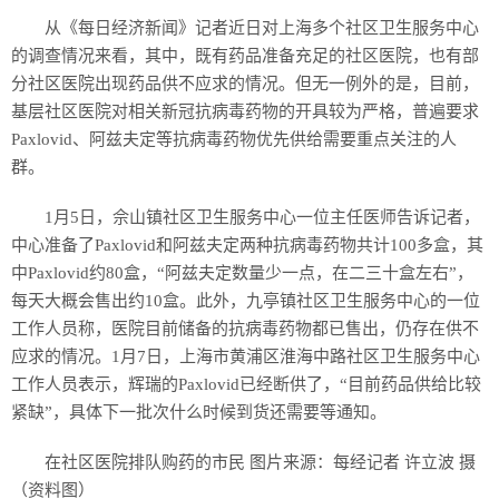
从《每日经济新闻》记者近日对上海多个社区卫生服务中心
的调查情况来看，其中，既有药品准备充足的社区医院，也有部
分社区医院出现药品供不应求的情况。但无一例外的是，目前，
基层社区医院对相关新冠抗病毒药物的开具较为严格，普遍要求
Paxlovid、阿兹夫定等抗病毒药物优先供给需要重点关注的人
群。
1月5日，佘山镇社区卫生服务中心一位主任医师告诉记者，
中心准备了Paxlovid和阿兹夫定两种抗病毒药物共计100多盒，其
中Paxlovid约80盒，“阿兹夫定数量少一点，在二三十盒左右”，
每天大概会售出约10盒。此外，九亭镇社区卫生服务中心的一位
工作人员称，医院目前储备的抗病毒药物都已售出，仍存在供不
应求的情况。1月7日，上海市黄浦区淮海中路社区卫生服务中心
工作人员表示，辉瑞的Paxlovid已经断供了，“目前药品供给比较
紧缺”，具体下一批次什么时候到货还需要等通知。
在社区医院排队购药的市民 图片来源：每经记者 许立波 摄
（资料图）