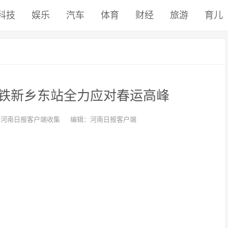
科技
娱乐
汽车
体育
财经
旅游
育儿
铁新乡东站全力应对春运高峰
：河南日报客户端收集
编辑：河南日报客户端