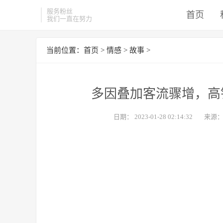
服务粉丝
首页
我们一直在努力
当前位置：
首页
>
情感
>
故事
>
多因叠加客流骤增，高
日期：
2023-01-28 02:14:32
来源