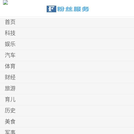
首页
科技
娱乐
汽车
体育
财经
旅游
育儿
历史
美食
军事