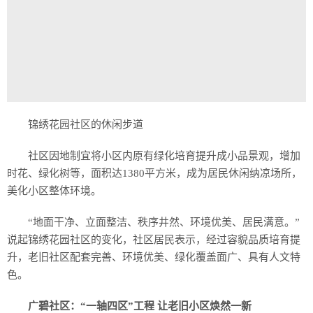
锦绣花园社区的休闲步道
社区因地制宜将小区内原有绿化培育提升成小品景观，增加
时花、绿化树等，面积达1380平方米，成为居民休闲纳凉场所，
美化小区整体环境。
“地面干净、立面整洁、秩序井然、环境优美、居民满意。”
说起锦绣花园社区的变化，社区居民表示，经过容貌品质培育提
升，老旧社区配套完善、环境优美、绿化覆盖面广、具有人文特
色。
广碧社区：“一轴四区”工程 让老旧小区焕然一新