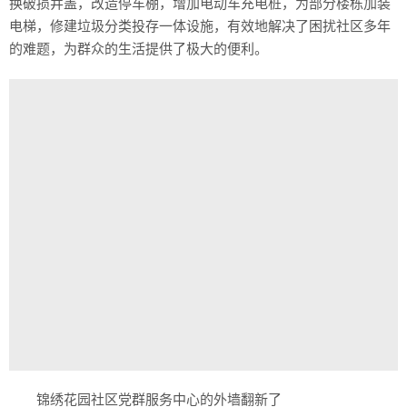
换破损井盖，改造停车棚，增加电动车充电桩，为部分楼栋加装
电梯，修建垃圾分类投存一体设施，有效地解决了困扰社区多年
的难题，为群众的生活提供了极大的便利。
锦绣花园社区党群服务中心的外墙翻新了