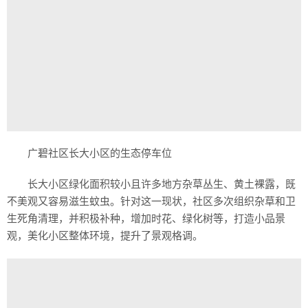
广碧社区长大小区的生态停车位
长大小区绿化面积较小且许多地方杂草丛生、黄土裸露，既
不美观又容易滋生蚊虫。针对这一现状，社区多次组织杂草和卫
生死角清理，并积极补种，增加时花、绿化树等，打造小品景
观，美化小区整体环境，提升了景观格调。