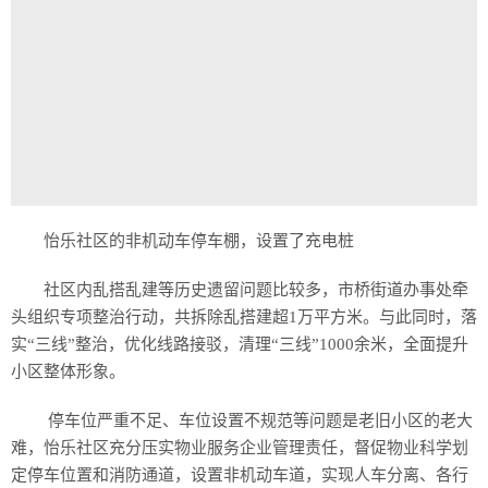
怡乐社区的非机动车停车棚，设置了充电桩
社区内乱搭乱建等历史遗留问题比较多，市桥街道办事处牵
头组织专项整治行动，共拆除乱搭建超1万平方米。与此同时，落
实“三线”整治，优化线路接驳，清理“三线”1000余米，全面提升
小区整体形象。
停车位严重不足、车位设置不规范等问题是老旧小区的老大
难，怡乐社区充分压实物业服务企业管理责任，督促物业科学划
定停车位置和消防通道，设置非机动车道，实现人车分离、各行