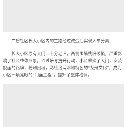
广碧社区长大小区内的主路经过改造后实现人车分离
长大小区原有大门口十分老旧，两侧围墙残旧破损，严重影
响了社区整体形象。通过培育提升行动，小区重建了大门，安装
靓丽的铭牌，粉刷围墙，彩绘洛浦本地特色的“龙舟文化”，成为
小区一项亮眼的“门面工程”，提升了整体格调。