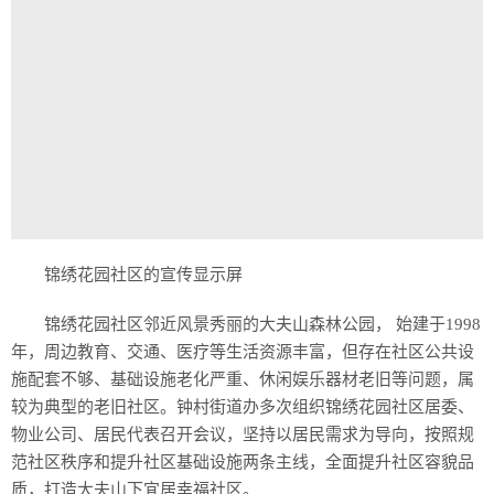
锦绣花园社区的宣传显示屏
锦绣花园社区邻近风景秀丽的大夫山森林公园， 始建于1998
年，周边教育、交通、医疗等生活资源丰富，但存在社区公共设
施配套不够、基础设施老化严重、休闲娱乐器材老旧等问题，属
较为典型的老旧社区。钟村街道办多次组织锦绣花园社区居委、
物业公司、居民代表召开会议，坚持以居民需求为导向，按照规
范社区秩序和提升社区基础设施两条主线，全面提升社区容貌品
质，打造大夫山下宜居幸福社区。