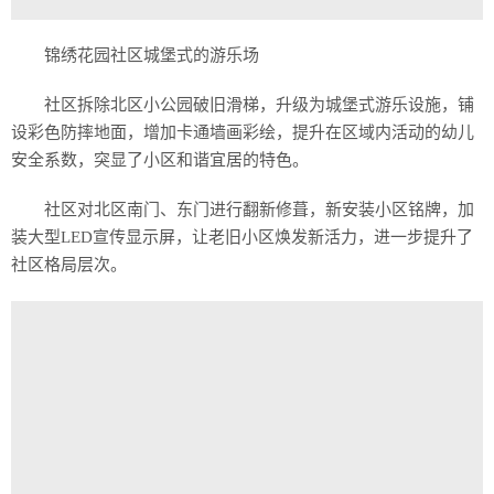
锦绣花园社区城堡式的游乐场
社区拆除北区小公园破旧滑梯，升级为城堡式游乐设施，铺
设彩色防摔地面，增加卡通墙画彩绘，提升在区域内活动的幼儿
安全系数，突显了小区和谐宜居的特色。
社区对北区南门、东门进行翻新修葺，新安装小区铭牌，加
装大型LED宣传显示屏，让老旧小区焕发新活力，进一步提升了
社区格局层次。