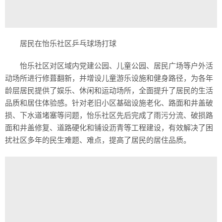
居民在怡乐社区乒乓球场打球
怡乐社区对区域内党建公园、儿童公园、居民广场等户外活
动场所进行修葺翻新，并增设儿童游乐设施和健身路径，为各年
龄层居民提供了娱乐、休闲和运动场所，全面提升了居民的生活
品质和居住体验感。针对老旧小区基础设施老化、路面和井盖破
损、下水道堵塞等问题，怡乐社区先后完成了雨污分流、破损路
面和井盖修复、道路硬化和铺设沥青等工程建设，有效解决了困
扰社区多年的民生难题、难点，提高了居民的居住品质。