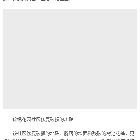
锦绣花园社区修复破损的地砖
该社区修复破损的地砖、脱落的墙面和残破的树池花基，更