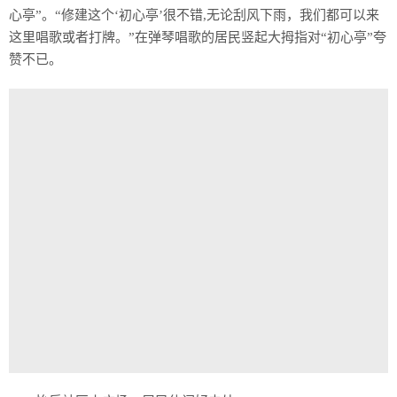
心亭”。“修建这个‘初心亭’很不错,无论刮风下雨，我们都可以来
这里唱歌或者打牌。”在弹琴唱歌的居民竖起大拇指对“初心亭”夸
赞不已。