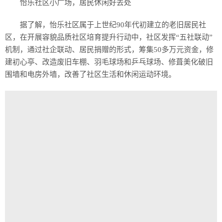
怡乐社区小广场，居民休闲好去处
据了解，怡乐社区属于上世纪90年代初建立的老旧居民社
区，在开展容貌品质社区培育提升行动中，社区发挥“五社联动”
机制，通过社企联动、居民捐赠的形式，筹集50多万元资金，修
建初心亭、改造废旧车棚、羽毛球场和乒乓球场、修葺美化破旧
围墙和电房外墙，改善了社区生活和休闲运动环境。