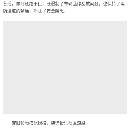
各道，做到还路于民，既遏制了车辆乱停乱放问题，也保持了消
防通道的畅通，消除了安全隐患。
废旧轮胎搭配绿植，装饰怡乐社区道路