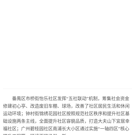
番禺区市桥街怡乐社区发挥“五社联动”机制，筹集社会资金
修建初心亭、改造废旧车棚、球场，改善了社区居民生活和休闲
运动环境；钟村街锦绣花园社区按照规范社区秩序和提升社区基
础设施两条主线，全面提升社区容貌品质，打造大夫山下宜居幸
福社区；广州碧桂园社区南浦长大小区通过实施“一轴四区”核心