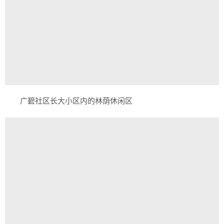
广碧社区长大小区内的林荫休闲区