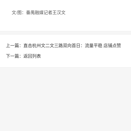
文/图：番禺融媒记者王汉文
上一篇：
直击杭州文二文三路双向首日：流量平稳 店铺点赞
下一篇：
返回列表