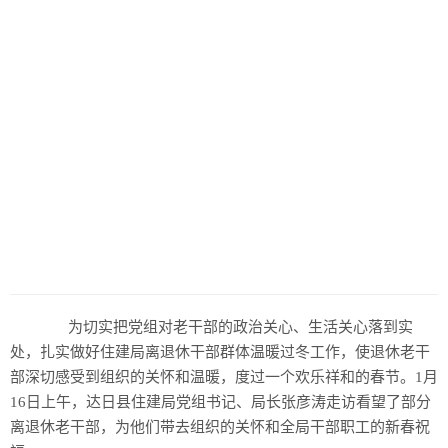
为切实把党组对老干部的政治关心、生活关心落到实
处，扎实做好住建局离退休干部群体温暖过冬工作，使退休老干
部深切感受到组织的关怀和温暖，度过一个欢乐祥和的春节。1月
16日上午，达日县住建局党组书记、局长张彦涛走访看望了部分
离退休老干部，为他们带去组织的关怀和全局干部职工的新春祝