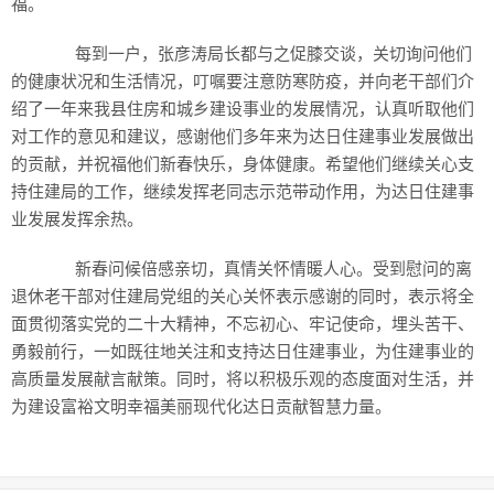
福。
每到一户，张彦涛局长都与之促膝交谈，关切询问他们
的健康状况和生活情况，叮嘱要注意防寒防疫，并向老干部们介
绍了一年来我县住房和城乡建设事业的发展情况，认真听取他们
对工作的意见和建议，感谢他们多年来为达日住建事业发展做出
的贡献，并祝福他们新春快乐，身体健康。希望他们继续关心支
持住建局的工作，继续发挥老同志示范带动作用，为达日住建事
业发展发挥余热。
新春问候倍感亲切，真情关怀情暖人心。受到慰问的离
退休老干部对住建局党组的关心关怀表示感谢的同时，表示将全
面贯彻落实党的二十大精神，不忘初心、牢记使命，埋头苦干、
勇毅前行，一如既往地关注和支持达日住建事业，为住建事业的
高质量发展献言献策。同时，将以积极乐观的态度面对生活，并
为建设富裕文明幸福美丽现代化达日贡献智慧力量。