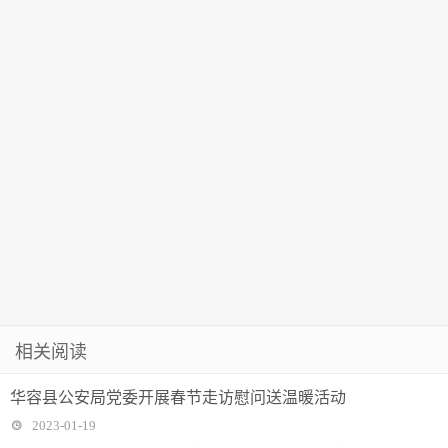
相关阅读
华容县公安局党委开展春节走访慰问送温暖活动
2023-01-19