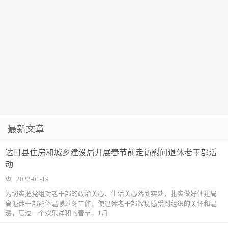
最新文章
达日县住房和城乡建设局开展春节前走访慰问退休老干部活
动
2023-01-19
为切实把党组对老干部的政治关心、生活关心落到实处，扎实做好住建局
离退休干部群体温暖过冬工作，使退休老干部深切感受到组织的关怀和温
暖，度过一个欢乐祥和的春节。1月