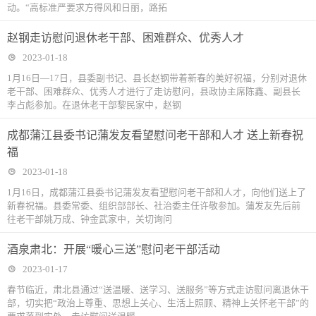
动。“高标准严要求方得风和日丽，路拓
赵钢走访慰问退休老干部、困难群众、优秀人才
2023-01-18
1月16日—17日，县委副书记、县长赵钢带着新春的美好祝福，分别对退休
老干部、困难群众、优秀人才进行了走访慰问，县政协主席陈鑫、副县长
李占彪参加。在退休老干部黎民家中，赵钢
成都蒲江县委书记蒲发友看望慰问老干部和人才 送上新春祝
福
2023-01-18
1月16日，成都蒲江县委书记蒲发友看望慰问老干部和人才，向他们送上了
新春祝福。县委常委、组织部部长、社治委主任许敬参加。蒲发友先后前
往老干部姚万成、钟金武家中，关切询问
酒泉肃北：开展“暖心三送”慰问老干部活动
2023-01-17
春节临近，肃北县通过“送温暖、送学习、送服务”等方式走访慰问离退休干
部，切实把“政治上尊重、思想上关心、生活上照顾、精神上关怀老干部”的