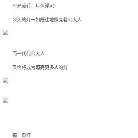
时光流转，月色浮沉
公大的灯
一如既往
地照亮着公大人
而一代代公大人
又终将成为
照亮更多人
的灯
每一盏灯