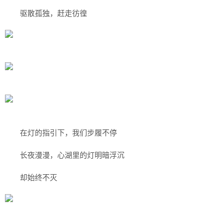
驱散孤独，赶走彷徨
在灯的指引下，我们
步履不停
长夜漫漫，心湖里的灯明暗浮沉
却始终不灭