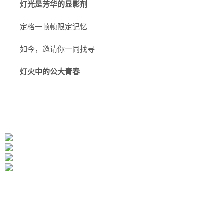
灯光是芳华的显影剂
定格一帧帧限定记忆
如今，邀请你一同找寻
灯火中的公大青春