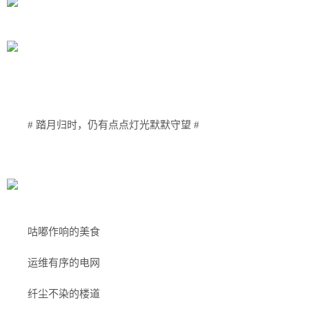
# 踏月归时，仍有点点灯光默默守望 #
咕嘟作响的美食
运维有序的电网
纤尘不染的楼道