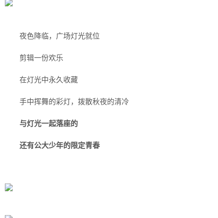
夜色降临，广场灯光就位
剪辑一份欢乐
在灯光中永久收藏
手中挥舞的彩灯，拨散秋夜的清冷
与灯光一起落座的
还有公大少年的限定青春