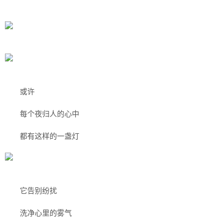
或许
每个夜归人的心中
都有这样的一盏灯
它告别纷扰
洗净心里的雾气