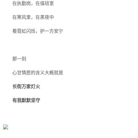
在执勤岗，在值班室
在寒风里，在黑夜中
看霓虹闪烁，护一方安宁
那一刻
心甘情愿的含义大概就是
长街万家灯火
有我默默坚守