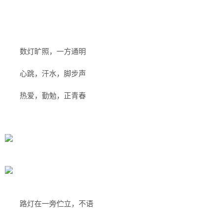
数灯旷照，一方通明
心跳，汗水，脚步声
热爱，勤勉，正青春
路灯在一旁伫立，不语