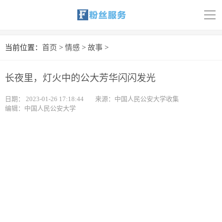
导
航
首页
当前位置：
首页
>
情感
>
故事
>
科技
长夜里，灯火中的公大芳华闪闪发光
娱乐
日期：
2023-01-26 17:18:44
来源：中国人民公安大学收集
编辑：中国人民公安大学
汽车
体育
财经
旅游
育儿