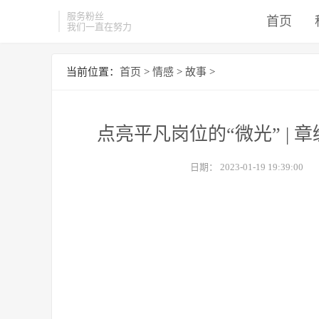
服务粉丝
首页
我们一直在努力
当前位置：
首页
>
情感
>
故事
>
点亮平凡岗位的“微光” |
日期：
2023-01-19 19:39:00