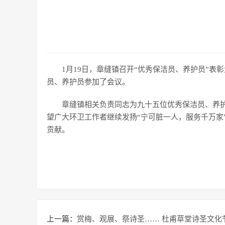
1月19日，章缝镇召开“优秀保洁员、养护员”表彰
员、养护员参加了会议。
章缝镇相关负责同志为九十五位优秀保洁员、养
望广大环卫工作者继续发扬“宁可脏一人，服务千万家
贡献。
上一篇：
赏梅、观展、祭诗圣…… 杜甫草堂诗圣文化