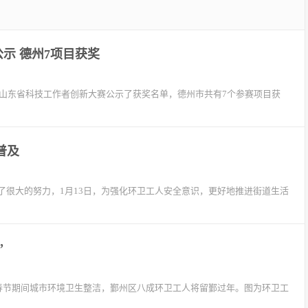
示 德州7项目获奖
六届山东省科技工作者创新大赛公示了获奖名单，德州市共有7个参赛项目获
普及
了很大的努力，1月13日，为强化环卫工人安全意识，更好地推进街道生活
”
保春节期间城市环境卫生整洁，鄞州区八成环卫工人将留鄞过年。图为环卫工