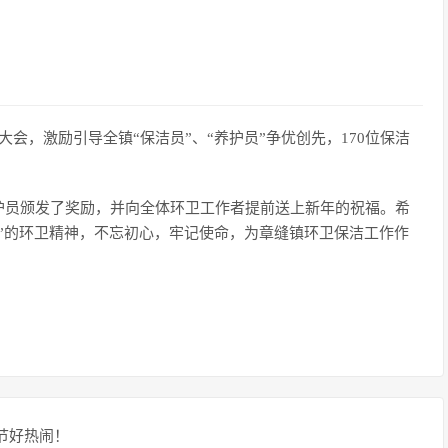
大会，激励引导全镇“保洁员”、“养护员”争优创先，170位保洁
护员颁发了奖励，并向全体环卫工作者提前送上新年的祝福。希
”的环卫精神，不忘初心，牢记使命，为章缝镇环卫保洁工作作
节好热闹！