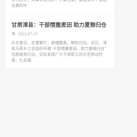
古典的中
甘肃漳县：干部情撒麦田 助力夏粮归仓
2022-07-25
炎炎夏日，农事繁忙；麦穗飘香，颗粒归仓。近日，漳
县马泉乡工会组织开展“干部情撒麦田，助力夏粮归仓”
志愿服务行动，切实发挥广大干部职工的示范带动作
用，扎实细