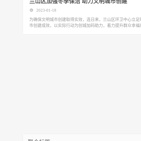
兰山区加强冬季保洁 助力文明城市创建
2023-01-18
为确保文明城市创建取得实效，连日来，兰山区环卫中心立足
市创建成效，以实际行动为创城加码助力，着力提升群众幸福