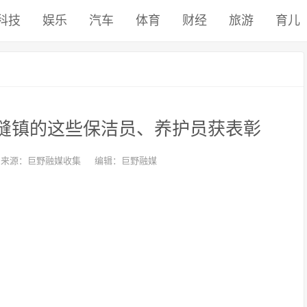
科技
娱乐
汽车
体育
财经
旅游
育儿
 章缝镇的这些保洁员、养护员获表彰
来源：巨野融媒收集
编辑：巨野融媒