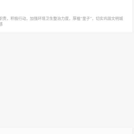
职责，积极行动，加强环境卫生整治力度，厚植“里子”，切实巩固文明城
感