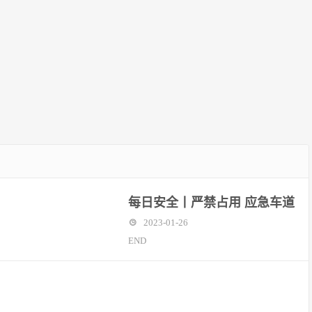
每日安全丨严禁占用 应急车道
2023-01-26
END