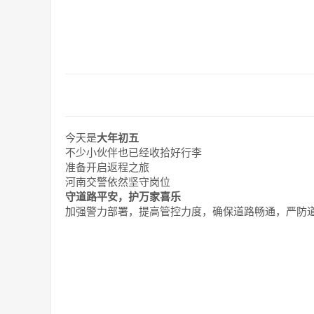
今天是
大年初五
不少小伙伴也已经收拾好行李
准备开启返程之旅
河南交警依然坚守岗位
守道路平安，护万家喜乐
加强警力部署，提高管控力度，确保道路畅通，严防