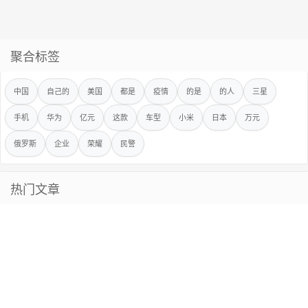
聚合标签
中国
自己的
美国
都是
疫情
的是
的人
三星
手机
华为
亿元
这款
车型
小米
日本
万元
俄罗斯
企业
荣耀
民警
热门文章