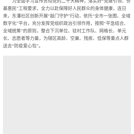
为全面学习宣传贯彻党的二十大精神，落实好“党建引领、夯
基惠民”工程要求，全力以赴保障好人民群众的身体健康，连日
来，东潘社区创新开展“敲门守护”行动，依托“全市一张图、全域
数字化”平台，充分发挥党组织政治引领作用，按照“平急结合、
全域统筹”的原则，整合下沉单位、驻村工作队、网格长、单元
长、志愿者等力量，为辖区高龄、空巢、残疾、低保等重点人群
送去“防疫爱心包”。