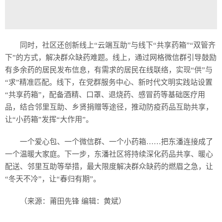
同时，社区还创新线上“云端互助”与线下“共享药箱”“双管齐
下”的方式，解决群众缺药难题。线上，通过网格微信群引导鼓励
有多余药的居民发布信息，有需求的居民在线联络，实现“供”与
“求”精准匹配。线下，在党群服务中心、新时代文明实践站设置
“共享药箱”，配备酒精、口罩、退烧药、感冒药等基础医疗用
品，结合邻里互助、乡贤捐赠等途径，推动防疫药品互助共享，
让“小药箱”发挥“大作用”。
一个爱心包、一个微信群、一个小药箱……把东潘连接成了
一个温暖大家庭。下一步，东潘社区将持续深化药品共享、暖心
配送、邻里互助等举措，最大限度解决群众缺药的燃眉之急，让
“冬天不冷”，让“春归有期”。
（来源：莆田先锋 编辑：黄斌）