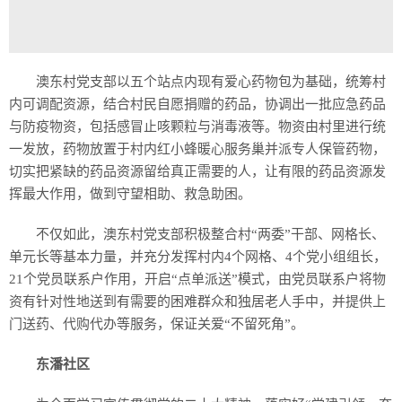
澳东村党支部以五个站点内现有爱心药物包为基础，统筹村
内可调配资源，结合村民自愿捐赠的药品，协调出一批应急药品
与防疫物资，包括感冒止咳颗粒与消毒液等。物资由村里进行统
一发放，药物放置于村内红小蜂暖心服务巢并派专人保管药物，
切实把紧缺的药品资源留给真正需要的人，让有限的药品资源发
挥最大作用，做到守望相助、救急助困。
不仅如此，澳东村党支部积极整合村“两委”干部、网格长、
单元长等基本力量，并充分发挥村内4个网格、4个党小组组长，
21个党员联系户作用，开启“点单派送”模式，由党员联系户将物
资有针对性地送到有需要的困难群众和独居老人手中，并提供上
门送药、代购代办等服务，保证关爱“不留死角”。
东潘社区