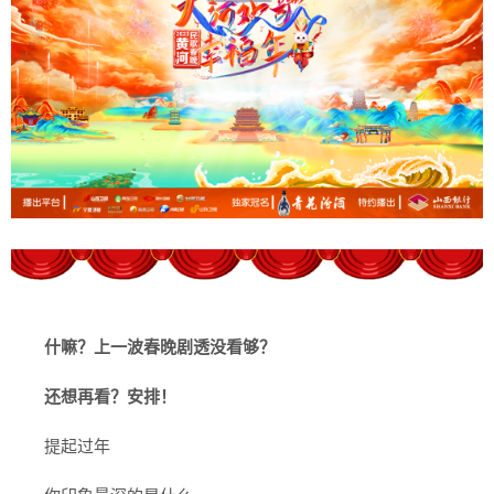
什嘛？上一波春晚剧透没看够？
还想再看？安排！
提起过年