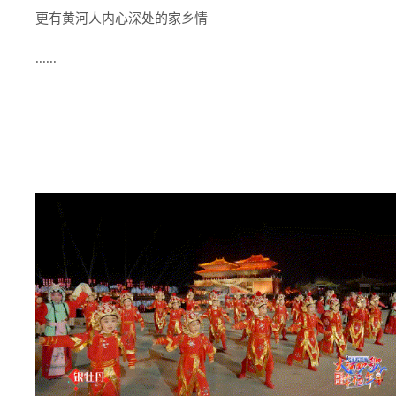
更有黄河人内心深处的家乡情
......