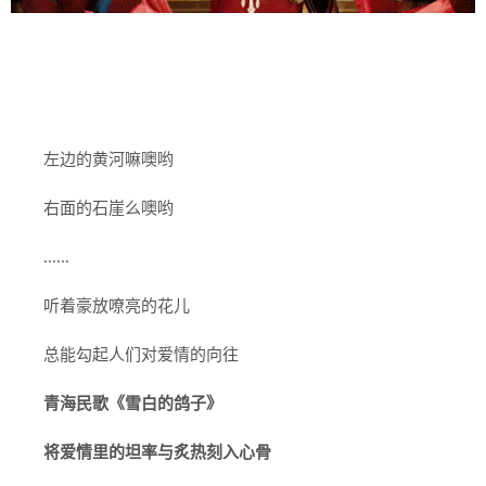
左边的黄河嘛噢哟
右面的石崖么噢哟
......
听着豪放嘹亮的花儿
总能勾起人们对爱情的向往
青海民歌《雪白的鸽子》
将爱情里的坦率与炙热刻入心骨