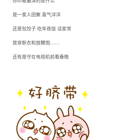
你印象最深的是什么
是一家人团聚 喜气洋洋
还是包饺子 吃年夜饭 话家常
是穿新衣和放鞭炮……
还有是守在电视机前看春晚