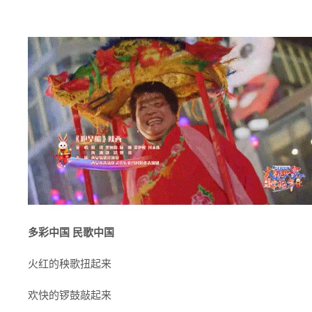
多彩中国 民歌中国
火红的秧歌扭起来
欢快的锣鼓敲起来