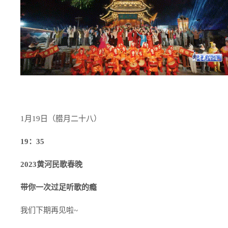
1月19日（腊月二十八）
19：35
2023黄河民歌春晚
带你一次过足听歌的瘾
我们下期再见啦~