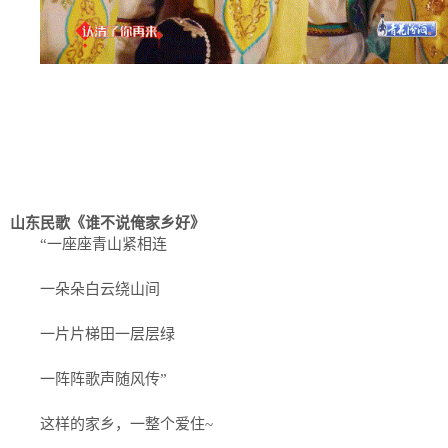
山东民歌《谁不说俺家乡好》
“一座座青山紧相连
一朵朵白云绕山间
一片片梯田一层层绿
一阵阵歌声随风传”
这样的家乡，一整个爱住~