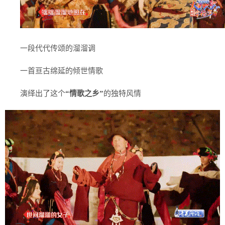
一段代代传颂的溜溜调
一首亘古绵延的倾世情歌
演绎出了这个
“情歌之乡”
的独特风情