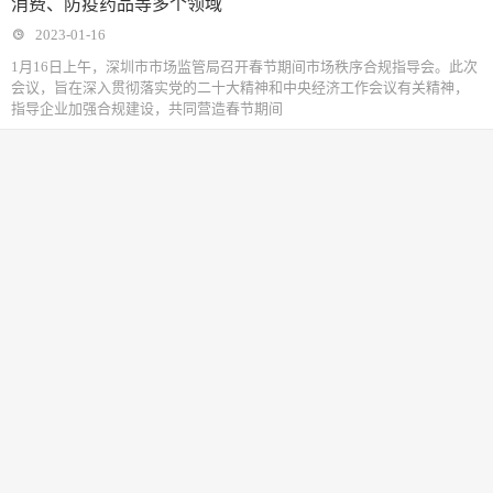
消费、防疫药品等多个领域
2023-01-16
1月16日上午，深圳市市场监管局召开春节期间市场秩序合规指导会。此次
会议，旨在深入贯彻落实党的二十大精神和中央经济工作会议有关精神，
指导企业加强合规建设，共同营造春节期间