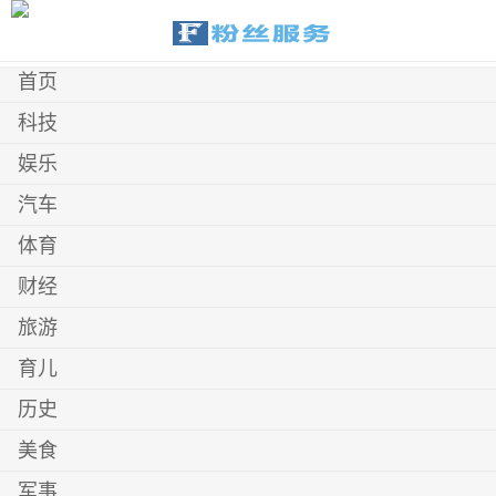
首页
科技
娱乐
汽车
体育
财经
旅游
育儿
历史
美食
军事