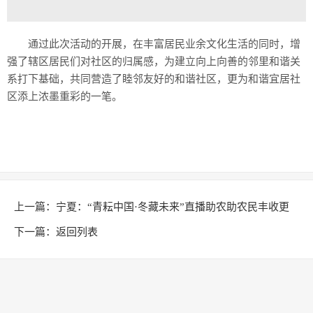
通过此次活动的开展，在丰富居民业余文化生活的同时，增
强了辖区居民们对社区的归属感，为建立向上向善的邻里和谐关
系打下基础，共同营造了睦邻友好的和谐社区，更为和谐宜居社
区添上浓墨重彩的一笔。
上一篇：
宁夏：“青耘中国·冬藏未来”直播助农助农民丰收更
增收
下一篇：
返回列表