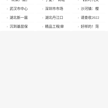
共普新篇章”
中国·冬藏未
明实践】台东
武汉市中心
深圳市市场
沙河镇：樱
春节游园活动
来”直播助农助
街道顺兴路社
医院病房肺康
监管局发布4
桃大棚春意浓
湖北新一届
湖北丹江口
请查收2022
主题
农民丰收更增
区开展“巧手做
复加速新冠治
份合规经营指
省政协主席、
市六里坪镇：
年度科普“账
沉到基层保
精品工程|审
好样的！菏
收
灯笼·温暖迎新
愈患者身体康
导书 涉及节日
副主席名单公
严控肉类食品
单”~
驾护航——市
慎明断 初心如
泽104名学生
春”活动
复回归社会
期间餐饮消
布
监管 保障群众
检察院派驻检
始
获中职教育国
费、防疫药品
“舌尖安全”
察室从源头推
家奖学金
等多个领域
动社会治理