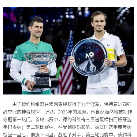
由于德约科维奇在澳网曾经获得了九个冠军，保持着进四强
必夺冠的神奇规律，所以，2023年的澳网，他自然而然地被视作
夺冠第一热门。首轮比赛中，德约科维奇三盘送蛋横扫西班牙选
手巴埃纳；第二轮比赛中，在受到腿伤影响、被法国选手库考德
扳回一盘后，他连下两盘，战胜了对手；第三轮比赛中，德约科