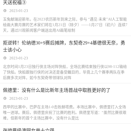
天送祝福③
2023-01-23
玉兔献瑞迎新年。在2023农历新年到来之际，参与 “遇见·未来”AI人工智能
绘画大赛月赛的艺术家们将在1月21日（除夕）——1月27日（初六）连续7
天，通过川观新闻客户端送出用AI画笔绘制
拒逆转！伦纳德30+9赛后摊牌，东契奇29+4基德很无奈，勇
士该小心
2023-01-23
北京时间1月23日独行侠主场对阵快船，全场比赛结束独行侠以98-112输给
了快船。快船跟独行侠的对决还是备受瞩目的，毕竟上几个赛季两队在季
后赛多次对阵，如今东契奇带领球队对阵
佩德里：没有什么是比新年主场首战中取胜更好的了
2023-01-23
西甲的比赛中，巴萨在主场1-0击败赫塔费。本场比赛中，佩德里打入全场
唯一进球。赛后，佩德里庆祝了比赛的胜利。佩德里写道：“虽然比赛很艰
难，但新年的首个主场比赛中，没有什么是比
张帅晋级澳网女单十六强