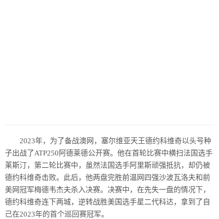
历史
美食
军事
国际
情感
故事
美文
2023年，为了备战澳网，塞尔维亚天王德约科维奇以头号种
子出战了ATP250阿德莱德公开赛。他在首轮比赛中横扫法国选手
莱斯汀，第二轮比赛中，虽然法国选手阿里斯顽强抵抗，却仍被
德约科维奇击败。此后，他两盘完胜前温网四强沙波瓦洛夫和前
美网冠军梅德韦杰夫杀入决赛。决赛中，在先失一盘的情况下，
德约科维奇连下两城，逆转战胜美国选手星二代科达，拿到了自
己在2023年的首个巡回赛冠军。