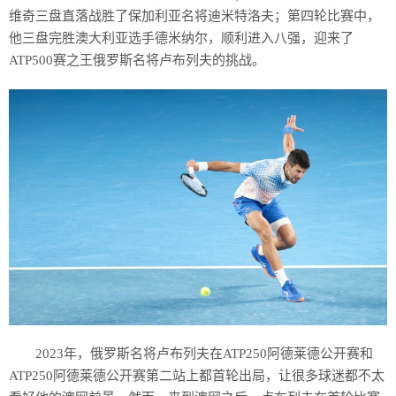
维奇三盘直落战胜了保加利亚名将迪米特洛夫；第四轮比赛中，
他三盘完胜澳大利亚选手德米纳尔，顺利进入八强，迎来了
ATP500赛之王俄罗斯名将卢布列夫的挑战。
2023年，俄罗斯名将卢布列夫在ATP250阿德莱德公开赛和
ATP250阿德莱德公开赛第二站上都首轮出局，让很多球迷都不太