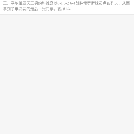
王、塞尔维亚天王德约科维奇以6-1 6-2 6-4战胜俄罗斯球员卢布列夫，从而
拿到了半决赛的最后一张门票。输掉1/4