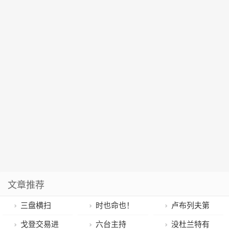
文章推荐
三盘横扫
时也命也！
卢布列夫第
ATP500之王，
七次冲击大满
七次“卡八”，
戈登交易进
六台主持
没杜兰特有