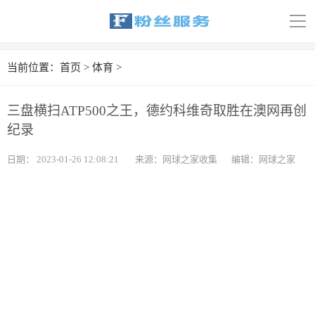
导
航
首页
当前位置：
首页
>
体育
>
科技
三盘横扫ATP500之王，德约科维奇取胜在澳网再创
娱乐
纪录
汽车
日期：
2023-01-26 12:08:21
来源：网球之家收集
编辑：网球之家
体育
财经
旅游
育儿