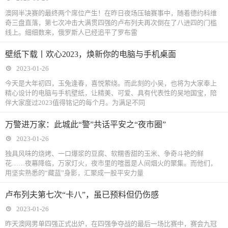
澳网半决赛的最终两个席位产生！在昨日夜场压轴赛事中，随着德约科维
奇三盘直落，第七次冲击大满贯四强的卢布列夫再次倒在了八进四的门槛
线上。细细数来，俄罗斯人已经追平了罗布雷
壁纸下载丨欢心2023，焕新你的电脑与手机桌面
2023-01-26
今天是大年初四，玉兔逢春，喜悦萦绕。而此刻的小吴，也将为大家奉上
精心设计的电脑与手机壁纸，让精美、可爱、具有代表性的吴地国宝，陪
伴大家度过2023值得铭记的每个月。为满足不同
万警进万家：此城此“警”共话平安之“夜市圈”
2023-01-26
独具风味的烧烤、一口爆浆的豆腐、软糯香甜的玉米、争奇斗艳的鲜
花……夜幕降临，万家灯火，夜市里的喧嚣是人间烟火的聚集。而他们，
用坚实熟悉的“藏蓝”身影，汇聚成一股平安力量
卢布列夫第七次“卡八”，虽已预料但仍伤感
2023-01-26
昨天澳网男单四强正式出炉，在四强争夺战的最后一场比赛中，赛会九冠