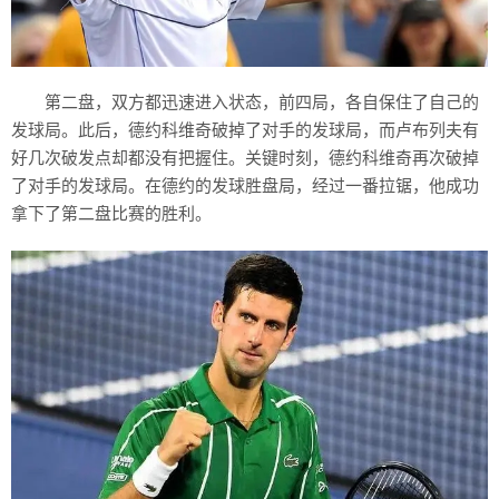
第二盘，双方都迅速进入状态，前四局，各自保住了自己的
发球局。此后，德约科维奇破掉了对手的发球局，而卢布列夫有
好几次破发点却都没有把握住。关键时刻，德约科维奇再次破掉
了对手的发球局。在德约的发球胜盘局，经过一番拉锯，他成功
拿下了第二盘比赛的胜利。