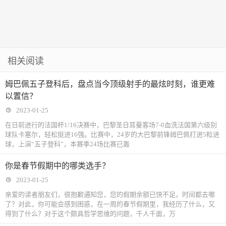
相关阅读
姆巴佩五子登科后，盘点当今顶级射手的最炫时刻，谁更难
以置信？
2023-01-25
在日前进行的法国杯1/16决赛中，巴黎圣日耳曼客场7-0血洗法国第六级别
球队卡塞尔，轻松挺进16强。比赛中，24岁的大巴黎前锋姆巴佩打进5粒进
球，上演“五子登科”，本赛季24场比赛已轰
你是春节假期中的哪类选手？
2023-01-25
亲爱的读者朋友们，很抱歉通知您，您的假期余额已快不足。时间都去哪
了？对此，你可能会感到困惑，在一周的春节假期里，我经历了什么，又
得到了什么？对于这个颇具哲学思维的问题，千人千面，万