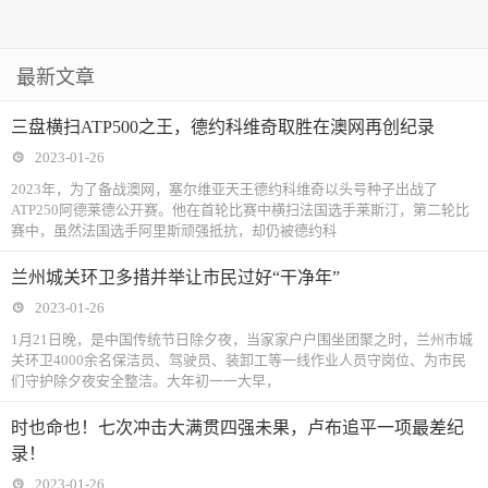
最新文章
三盘横扫ATP500之王，德约科维奇取胜在澳网再创纪录
2023-01-26
2023年，为了备战澳网，塞尔维亚天王德约科维奇以头号种子出战了
ATP250阿德莱德公开赛。他在首轮比赛中横扫法国选手莱斯汀，第二轮比
赛中，虽然法国选手阿里斯顽强抵抗，却仍被德约科
兰州城关环卫多措并举让市民过好“干净年”
2023-01-26
1月21日晚，是中国传统节日除夕夜，当家家户户围坐团聚之时，兰州市城
关环卫4000余名保洁员、驾驶员、装卸工等一线作业人员守岗位、为市民
们守护除夕夜安全整洁。大年初一一大早，
时也命也！七次冲击大满贯四强未果，卢布追平一项最差纪
录！
2023-01-26