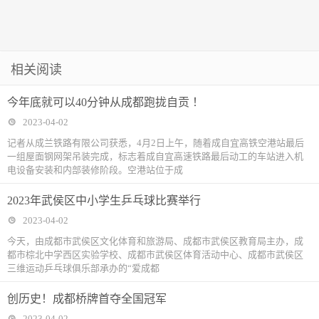
相关阅读
今年底就可以40分钟从成都跑拢自贡 ！
2023-04-02
记者从成兰铁路有限公司获悉，4月2日上午，随着成自宜高铁空港站最后
一组屋面钢网架吊装完成，标志着成自宜高速铁路最后动工的车站进入机
电设备安装和内部装修阶段。空港站位于成
2023年武侯区中小学生乒乓球比赛举行
2023-04-02
今天，由成都市武侯区文化体育和旅游局、成都市武侯区教育局主办，成
都市棕北中学西区实验学校、成都市武侯区体育活动中心、成都市武侯区
三维运动乒乓球俱乐部承办的“爱成都
创历史！成都桥牌首夺全国冠军
2023-04-02