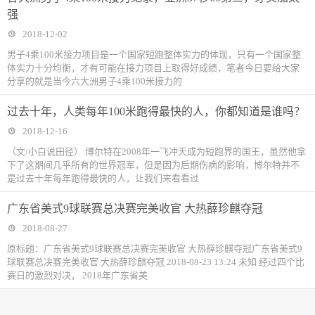
强
2018-12-02
男子4乘100米接力项目是一个国家短跑整体实力的体现，只有一个国家整
体实力十分均衡，才有可能在接力项目上取得好成绩，笔者今日要给大家
分享的就是当今六大洲男子4乘100米接力的
过去十年，人类每年100米跑得最快的人，你都知道是谁吗？
2018-12-16
（文/小白说田径） 博尔特在2008年一飞冲天成为短跑界的国王，虽然他拿
下了这期间几乎所有的世界冠军，但是因为后期伤病的影响，博尔特并不
是过去十年每年跑得最快的人，让我们来看看过
广东省美式9球联赛总决赛完美收官 大热薛珍麒夺冠
2018-08-27
原标题：广东省美式9球联赛总决赛完美收官 大热薛珍麒夺冠广东省美式9
球联赛总决赛完美收官 大热薛珍麒夺冠 2018-08-23 13:24 未知 经过四个比
赛日的激烈对决， 2018年广东省美