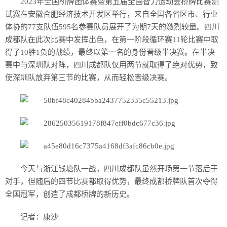
2023年全国桥牌团体赛暨第五届全国智力运动会桥牌比赛测
试赛在安徽合肥经济技术开发区举行，来自全国各省区市、行业
体协的77支队伍595名参赛队员展开了为期7天的激烈较量。四川
成都队在此次比赛中发挥出色，在第一阶段循环赛11轮比赛中取
得了10胜1负的战绩，最终以第一名的身份晋级半决赛。在半决
赛中与深圳队对阵，四川成都队仅用两节就取得了绝对优势，致
使深圳队放弃第三节的比赛，从而轻松晋级决赛。
今天与浙江钱塘队一战，四川成都队虽然开场第一节落后于
对手，但随后的四节比赛都取得优势，最终成都桥牌队首次夺得
全国冠军，创造了成都桥牌的新历史。
记者：康沙