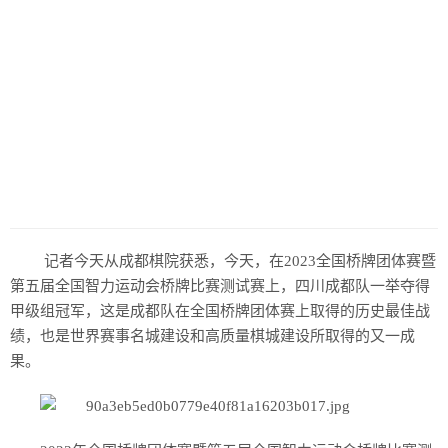
历史
美食
军事
国际
情感
故事
美文
记者今天从成都棋院获悉，今天，在2023全国桥牌团体赛暨
第五届全国智力运动会桥牌比赛测试赛上，四川成都队一举夺得
甲级组冠军，这是成都队在全国桥牌团体赛上取得的历史最佳战
绩，也是世界赛事名城建设和高质量棋城建设所取得的又一成
果。