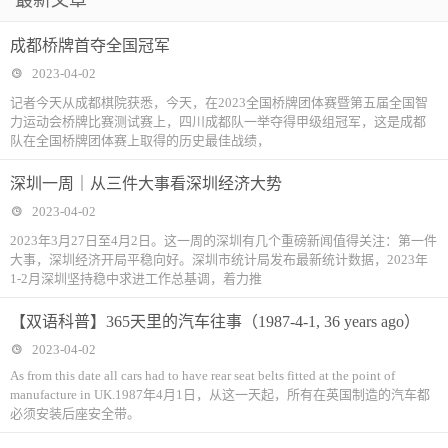
最新文章
成都桥牌首夺全国冠军
2023-04-02
记者今天从成都棋院获悉，今天，在2023全国桥牌团体赛暨第五届全国智
力运动会桥牌比赛测试赛上，四川成都队一举夺得甲级组冠军，这是成都
队在全国桥牌团体赛上取得的历史最佳战绩，
深圳一周｜从三件大事看深圳经济大势
2023-04-02
2023年3月27日至4月2日。这一周的深圳有几个重磅新闻值得关注：第一件
大事，深圳经济开局平稳向好。深圳市统计局发布最新统计数据，2023年
1-2月深圳坚持稳中求进工作总基调，着力推
【双语科普】365天里的汽车往事（1987-4-1, 36 years ago）
2023-04-02
As from this date all cars had to have rear seat belts fitted at the point of
manufacture in UK.1987年4月1日，从这一天起，所有在英国制造的汽车都
必须安装后座安全带。