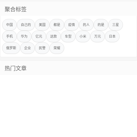
聚合标签
中国
自己的
美国
都是
疫情
的人
的是
三星
手机
华为
亿元
这款
车型
小米
万元
日本
俄罗斯
企业
民警
荣耀
热门文章