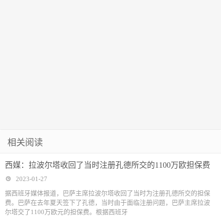
相关阅读
西媒：拉波尔塔收回了当时注册孔德所交的1100万欧担保费
2023-01-27
据西班牙媒体报道，巴萨主席拉波尔塔收回了当时为注册孔德所交的担保
费。巴萨在去年夏天签下了孔德，当时由于面临注册问题，巴萨主席拉波
尔塔交了1100万欧元的担保费。根据西班牙