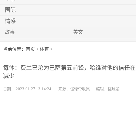
国际
情感
故事
美文
当前位置：
首页
>
体育
>
每体：费兰已沦为巴萨第五前锋，哈维对他的信任在
减少
日期：
2023-01-27 13:14:24
来源：懂球帝收集
编辑：懂球帝