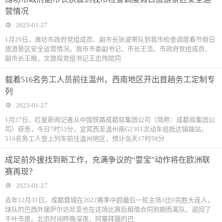
营情况
2023-01-27
1月26日，潍坊市政府党组成员、副市长狄波带队到我市检查调度春节假日
旅游景区安全运营情况。我市市委副书记、市长王浩，市政府党组成员、
副市长王楷，文旅局党组书记王志伟陪同
载着516名务工人员前往温州，西南地区开出首趟务工定制专
列
2023-01-27
1月27日，红星新闻记者从中国铁路成都局集团公司（简称：成都局集团公
司）获悉，今日7时53分，宜宾西至温州南G2301次动车组抵达镇雄站，
516名务工人登上列车前往温州地区，预计当天17时58分
成足前外援找到新工作，充满争议的“耍宝”动作将在欧洲联
赛再现？
2023-01-27
去年12月31日，成都蓉城在2022赛季中超最后一轮主场3比0完胜大连人，
球队的巴西外援萨尔达尼亚也在这场比赛后租借合同到期而离队，返回了
千叶市原。北京时间昨晚深夜，阿塞拜疆的巴