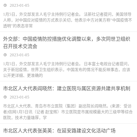
2023-01-05
1月5日，外交部发言人毛宁主持例行记者会。 法新社记者提问，美国领导
人称，对中国应对疫情的方式表示关切，他表示中方对美方称“中国疫情不
透明”的表态非常
外交部：中国疫情防控措施优化调整以来，多次同世卫组织
召开技术交流会
2023-01-05
1月5日，外交部发言人毛宁主持例行记者会。 日本富士电视台记者提问，
关于新冠疫情，世界卫生组织表示，中国发布的情况不能反映事态，应该
公开更详细、更准确的
市北区人大代表阎晓然：建立医院与属区资源共建共享机制
2023-01-05
市北区人大代表、青岛市市立医院（集团）副总院长阎晓然。(来源：受访
者)信网1月5日讯（记者 赵宝辉）市立医院是市属规模最大的三级甲等综合
医院，技术力量雄厚，学
市北区人大代表张英英：在延安路建设文化活动广场