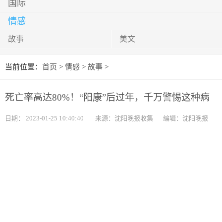
国际
情感
故事
美文
当前位置：
首页
>
情感
>
故事
>
死亡率高达80%！“阳康”后过年，千万警惕这种病
日期：
2023-01-25 10:40:40
来源：沈阳晚报收集
编辑：沈阳晚报