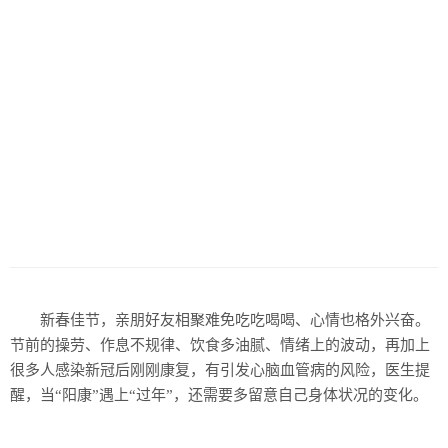
新春佳节，亲朋好友相聚难免吃吃喝喝、心情也格外兴奋。
节前的操劳、作息不规律、饮食多油腻、情绪上的波动，再加上
很多人感染新冠后刚刚康复，有引发心脑血管病的风险，医生提
醒，当“阳康”遇上“过年”，还需要多留意自己身体状况的变化。