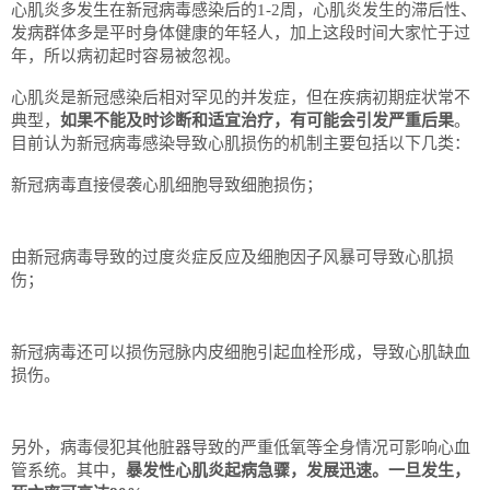
心肌炎多发生在新冠病毒感染后的1-2周，心肌炎发生的滞后性、
发病群体多是平时身体健康的年轻人，加上这段时间大家忙于过
年，所以病初起时容易被忽视。
心肌炎是新冠感染后相对罕见的并发症，但在疾病初期症状常不
典型，
如果不能及时诊断和适宜治疗，有可能会引发严重后果
。
目前认为新冠病毒感染导致心肌损伤的机制主要包括以下几类：
新冠病毒直接侵袭心肌细胞导致细胞损伤；
由新冠病毒导致的过度炎症反应及细胞因子风暴可导致心肌损
伤；
新冠病毒还可以损伤冠脉内皮细胞引起血栓形成，导致心肌缺血
损伤。
另外，病毒侵犯其他脏器导致的严重低氧等全身情况可影响心血
管系统。其中，
暴发性心肌炎起病急骤，发展迅速。
一旦发生，