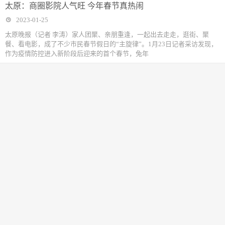
太原：商圈影院人气旺 今年春节真热闹
2023-01-25
太原晚报（记者 李涛）家人团聚、亲朋重逢，一起出去走走，逛街、聚
餐、看电影，成了不少市民春节假日的“主旋律”。1月23日记者采访发现，
作为疫情防控进入新阶段后迎来的首个春节，兔年