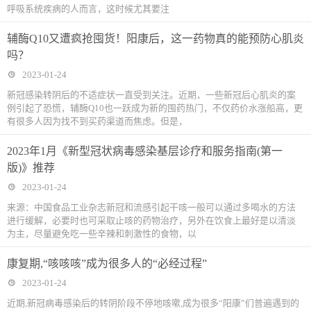
呼吸系统疾病的人而言，这时候尤其要注
辅酶Q10又遭疯抢囤货！阳康后，这一药物真的能预防心肌炎
吗？
2023-01-24
新冠感染转阴后的不适症状一直受到关注。近期，一些新冠后心肌炎的案
例引起了恐慌，辅酶Q10也一跃成为新的囤药热门，不仅药价水涨船高，更
有很多人因为找不到买药渠道而焦虑。但是，
2023年1月《新型冠状病毒感染基层诊疗和服务指南(第一
版)》推荐
2023-01-24
来源：中国食品工业杂志新冠和流感引起干咳一般可以通过多喝水的方法
进行缓解，必要时也可采取止咳的药物治疗，另外在饮食上最好是以清淡
为主，尽量避免吃一些辛辣和刺激性的食物，以
康复期,“咳咳咳”成为很多人的“必经过程”
2023-01-24
近期,新冠病毒感染后的转阴阶段不停地咳嗽,成为很多“阳康”们普遍遇到的