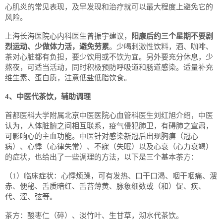
心肌炎的常见表现，及早发现和治疗就可以最大程度上避免它的
风险。
上海长海医院心内科医生曾振宇建议，
阳康后约三个星期不要剧
烈运动、少做体力活，避免劳累
。少喝刺激性饮料，酒、咖啡、
茶对心脏都有负担，要少饮用或不饮为宜。另外要充分休息，少
熬夜，可适当活动，同时积极预防呼吸道和肠道感染。适量补充
维生素、蛋白质，注意低盐低脂饮食。
4、中医代茶饮，辅助调理
首都医科大学附属北京中医医院心血管科医生刘红旭介绍，中医
认为，人体脏腑之间相互联系，疫气侵犯肺卫，有碍肺之宣肃，
可影响心的主血功能。中医针对感染新冠后出现胸痹（冠心
病）、心悸（心律失常）、不寐（失眠）以及心衰（心力衰竭）
的症状，也给出了一些调理的方法，以下是三个基本茶方：
（1）临床症状：心悸烦躁，可有发热、口干口渴、咽干咽痛、溲
赤、便秘、舌质暗红、舌苔薄黄、脉象细数或（和）促、疾、
代、涩、弦等。
茶方：酸枣仁（碎）、淡竹叶、生甘草，沏水代茶饮。