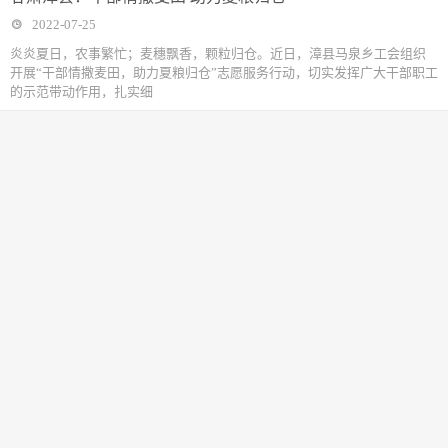
2022-07-25
炎炎夏日，农事繁忙；麦穗飘香，颗粒归仓。近日，漳县马泉乡工会组织
开展“干部情撒麦田，助力夏粮归仓”志愿服务行动，切实发挥广大干部职工
的示范带动作用，扎实细