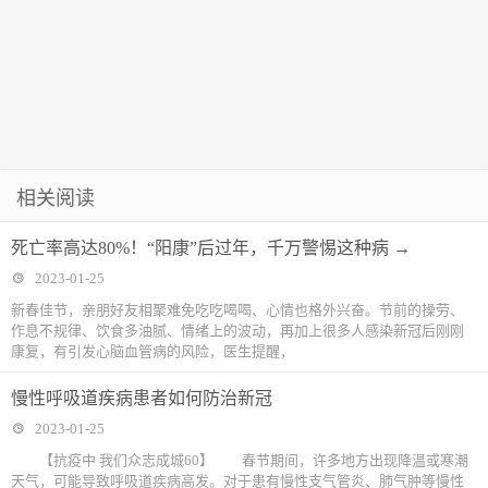
相关阅读
死亡率高达80%！“阳康”后过年，千万警惕这种病 →
2023-01-25
新春佳节，亲朋好友相聚难免吃吃喝喝、心情也格外兴奋。节前的操劳、
作息不规律、饮食多油腻、情绪上的波动，再加上很多人感染新冠后刚刚
康复，有引发心脑血管病的风险，医生提醒，
慢性呼吸道疾病患者如何防治新冠
2023-01-25
【抗疫中 我们众志成城60】 春节期间，许多地方出现降温或寒潮
天气，可能导致呼吸道疾病高发。对于患有慢性支气管炎、肺气肿等慢性