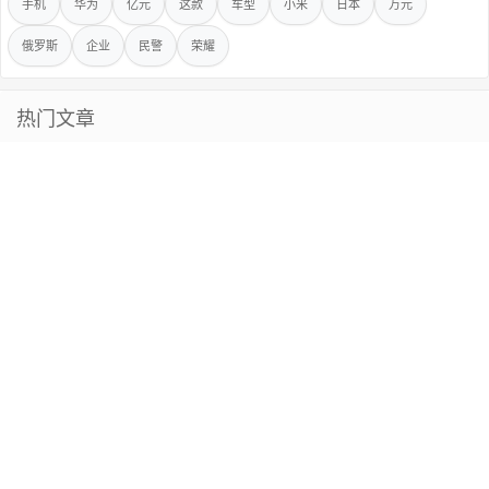
手机
华为
亿元
这款
车型
小米
日本
万元
俄罗斯
企业
民警
荣耀
热门文章