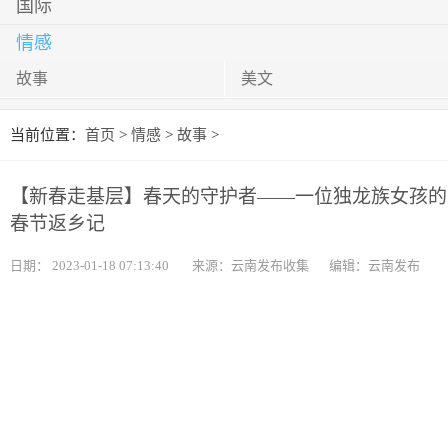
国际
情感
故事
美文
当前位置：
首页
>
情感
>
故事
>
【新春走基层】春天的守护者——一位独龙族女孩的
春节返乡记
日期：
2023-01-18 07:13:40
来源：云南发布收集
编辑：云南发布