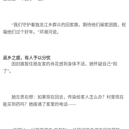
“我们守护着独龙江乡群众的回家路，期待他们阖家团圆，祝
福他们过个好年。”邓湘河说。
返乡之惑，有人予以分忧
因封路暂住朋友家的肖花感到身体不适，她怀疑自己“阳
了”。
她左思右想：如果现在回去，传染给家人怎么办？村里现在
能买到药吗？她拨通了家里的电话——