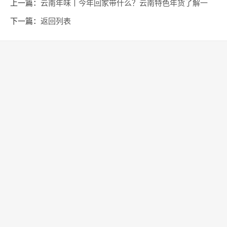
上一篇：
云南年味丨今年回家带什么？云南特色年货了解一
下！
下一篇：
返回列表