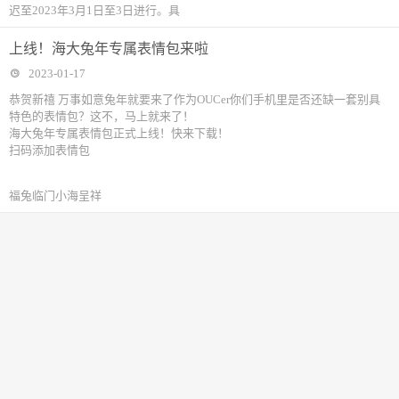
迟至2023年3月1日至3日进行。具
上线！海大兔年专属表情包来啦
2023-01-17
恭贺新禧 万事如意兔年就要来了作为OUCer你们手机里是否还缺一套别具
特色的表情包？这不，马上就来了！
海大兔年专属表情包正式上线！快来下载！
扫码添加表情包
福兔临门小海呈祥