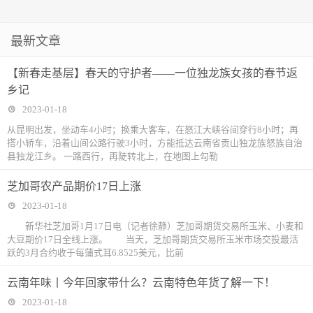
最新文章
【新春走基层】春天的守护者——一位独龙族女孩的春节返
乡记
2023-01-18
从昆明出发，坐动车4小时；换乘大客车，在怒江大峡谷间穿行8小时；再
搭小轿车，沿着山间公路行驶3小时，方能抵达云南省贡山独龙族怒族自治
县独龙江乡。 一路西行，再陡转北上，在地图上勾勒
芝加哥农产品期价17日上涨
2023-01-18
新华社芝加哥1月17日电（记者徐静）芝加哥期货交易所玉米、小麦和
大豆期价17日全线上涨。 当天，芝加哥期货交易所玉米市场交投最活
跃的3月合约收于每蒲式耳6.8525美元，比前
云南年味丨今年回家带什么？云南特色年货了解一下！
2023-01-18