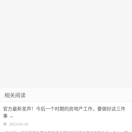
12万亿元！
空双枢纽带动
周边产业“起
飞”
相关阅读
官方最新发声！今后一个时期的房地产工作，要做好这三件
事 →
2023-01-18