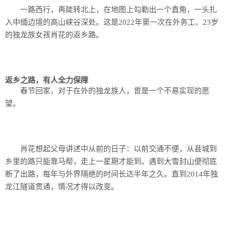
一路西行，再陡转北上，在地图上勾勒出一个直角，一头扎
入中缅边境的高山峡谷深处。这是2022年第一次在外务工、23岁
的独龙族女孩肖花的返乡路。
返乡之路，有人全力保障
春节回家，对于在外的独龙族人，曾是一个不易实现的愿
望。
肖花想起父母讲述中从前的日子：以前交通不便，从县城到
乡里的路只能靠马帮，走上一星期才能到。遇到大雪封山便彻底
断了出路，每年与外界隔绝的时间长达半年之久。直到2014年独
龙江隧道贯通，情况才得以改变。