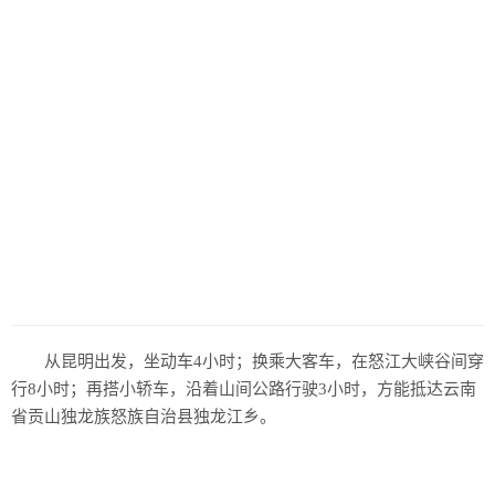
从昆明出发，坐动车4小时；换乘大客车，在怒江大峡谷间穿
行8小时；再搭小轿车，沿着山间公路行驶3小时，方能抵达云南
省贡山独龙族怒族自治县独龙江乡。