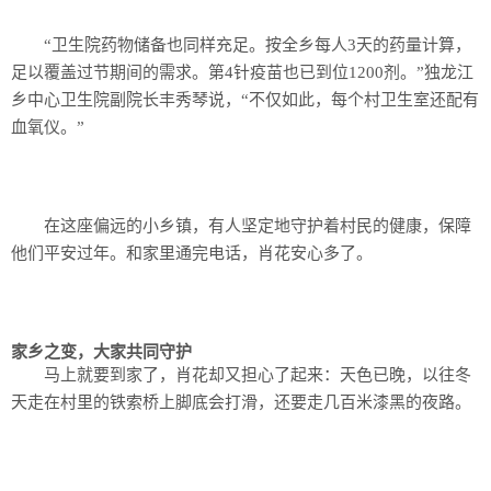
“卫生院药物储备也同样充足。按全乡每人3天的药量计算，
足以覆盖过节期间的需求。第4针疫苗也已到位1200剂。”独龙江
乡中心卫生院副院长丰秀琴说，“不仅如此，每个村卫生室还配有
血氧仪。”
在这座偏远的小乡镇，有人坚定地守护着村民的健康，保障
他们平安过年。和家里通完电话，肖花安心多了。
家乡之变，大家共同守护
马上就要到家了，肖花却又担心了起来：天色已晚，以往冬
天走在村里的铁索桥上脚底会打滑，还要走几百米漆黑的夜路。