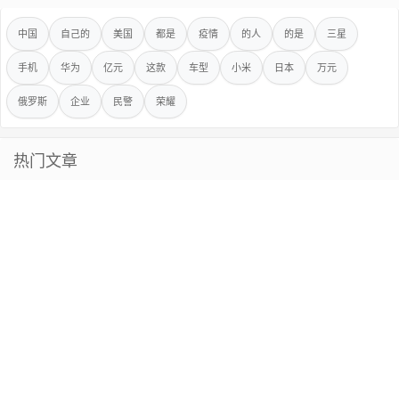
中国
自己的
美国
都是
疫情
的人
的是
三星
手机
华为
亿元
这款
车型
小米
日本
万元
俄罗斯
企业
民警
荣耀
热门文章