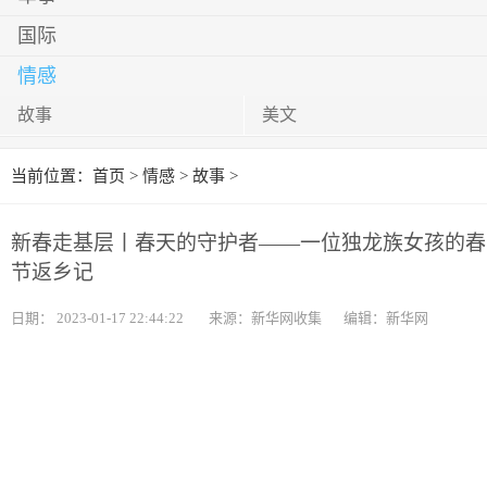
国际
情感
故事
美文
当前位置：
首页
>
情感
>
故事
>
新春走基层丨春天的守护者——一位独龙族女孩的春
节返乡记
日期：
2023-01-17 22:44:22
来源：新华网收集
编辑：新华网