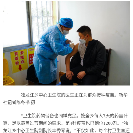
独龙江乡中心卫生院的医生正在为群众接种疫苗。新华
社记者陈冬书 摄
“卫生院药物储备也同样充足。按全乡每人3天的药量计
算，足以覆盖过节期间的需求。第4针疫苗也已到位1200剂。”独
龙江乡中心卫生院副院长丰秀琴说，“不仅如此，每个村卫生室还