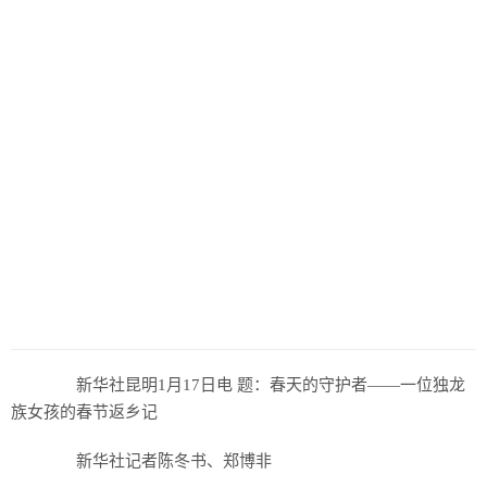
新华社昆明1月17日电 题：春天的守护者——一位独龙
族女孩的春节返乡记
新华社记者陈冬书、郑博非