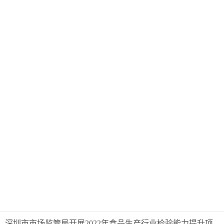
深圳市市场监管局开展2022年食品生产行业检验能力提升项