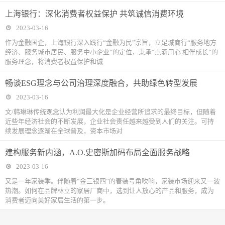
上海银行：深化消费者权益保护 共筑诚信消费环境
2023-03-16
作为金融国企，上海银行深入践行“金融为民”宗旨，立足城商行“服务地方
经济、服务城市居民、服务中小企业”的定位，秉承“点滴用心 相伴成长”的
服务理念，将消费者权益保护和诚
畅谈ESG理念与公司治理深度融合，共助绿色转型发展
2023-03-16
文/韩琳琳传统观念认为利润最大化是企业经营所追求的最终目标，但随着
近些年经济社会的不断发展，企业社会责任越来越受到人们的关注。可持
续发展理念逐渐在全球普及，资本市场对
建构服务新内涵，A.O.史密斯加码布局全面服务战略
2023-03-16
又是一年家装季。伴随着“金三银四”的春装号角吹响，家装市场迎来又一波
热潮。如何在品牌林立的家居厂商中，选到让人放心的产品和服务，成为
消费者迈向美好家居生活的第一步。