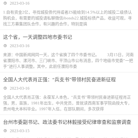
2023-03-16
1.自有资金2亿，寻找城投债代持或者ZS能给到14.5%以上的城投二级债认
购机会，有需要的城投请私聊微信ibonds22.城投标债产品，收益可观，寻
找三方募集团队合作，有兴趣的合作，特别是搞
这个省，一天调整四地市委书记
2023-03-16
来源：中国新闻网同一天，这个省换了四个市委书记。 3月15日，河南
省濮阳市、漯河市、三门峡市、平顶山市公布消息，四个地级市党委“一把
手”进行人事调整。其中，此前任濮阳市委
全国人大代表肖正强：“兵支书”带领村民奋进新征程
2023-03-16
全国人大代表肖正强：永葆军人本色，“兵支书”带领村民奋进新征程肖正
强，男，苗族，1981年出生，中共党员，曾就读西南军事学院函授大专，
贵州电大本科毕业。1997年入伍，在部队期间，多次获得
台州市委副书记、政法委书记林毅接受纪律审查和监察调查
2023-03-15