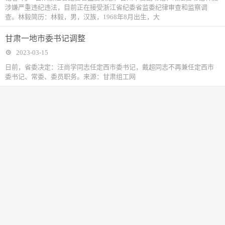
涉嫌严重违纪违法，目前正在接受浙江省纪委省监委纪律审查和监察调
查。林毅简历：林毅，男，汉族，1968年8月出生，大
甘肃一地市委书记调整
2023-03-15
日前，省委决定：汪尚学同志任定西市委书记，戴超同志不再兼任定西市
委书记、常委、委员职务。来源：甘肃组工网