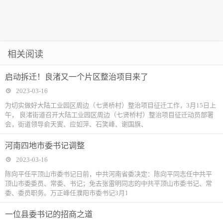
相关阅读
启动拆迁！良渚又一个片区整治项目来了
2023-03-16
为切实做好大陆工业园区周边（七贤桥村）整治项目征迁工作，3月15日上
午， 良渚街道召开大陆工业园区周边（七贤桥村）整治项目征迁动员部署
会，街道领导俞天寅、应如萍、石笑峰、谢国旗、
河南四地市委书记调整
2023-03-16
陈向平任平顶山市委书记日前，中共河南省委决定：陈向平同志任中共平
顶山市委委员、常委、书记；免去张雷明同志的中共平顶山市委书记、常
委、委员职务。万正峰任濮阳市委书记3月1
一位县委书记的招商之道