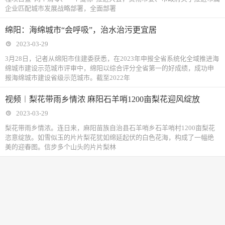
企业匹配城市发展战略部署，全面部署
绵阳：海绵城市“会呼吸”，治水治污更宜居
2023-03-29
3月28日，记者从绵阳市住建委获悉，在2023年申报全省系统化全域推进海
绵城市建设示范城市评审中，绵阳以综合评分全省第一的好成绩，成功申
报海绵城市建设省级示范城市。截至2022年
视频︱梨花带雨乡情浓 麻阳石羊哨1200亩梨花迎风绽放
2023-03-29
梨花带雨乡情浓。连日来，麻阳苗族自治县石羊哨乡石羊哨村1200亩梨花
恣意绽放。如雪似玉的片片梨花犹如绵延起伏的白色花海，构成了一幅绝
美的迎春图。信步多个山头的片片梨林