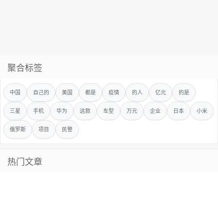
聚合标签
中国
自己的
美国
都是
疫情
的人
亿元
的是
三星
手机
华为
这款
车型
万元
企业
日本
小米
俄罗斯
项目
民警
热门文章