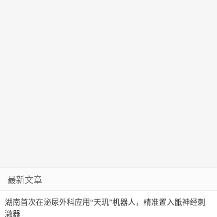
最新文章
湖南首次在泌尿外科应用“天玑”机器人，精准置入骶神经刺
激器