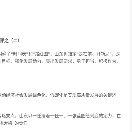
网评之（二）
明确了“时间表”和“路线图”，山东将锚定“走在前、开新局”，深
向目标、强化发展动力、突出发展要求，勇于担当、积极作为，
推动经济社会发展绿色化、低碳化是实现高质量发展的关键环
战略支点，山东以一任接着一任干、一张蓝图绘到底的定力，在
挑大梁”的责任。