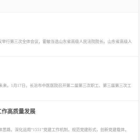
次会议举行第三次全体会议，霍敏当选山东省高级人民法院院长。山东省高级人
未来。1月17日，长治市中医医院召开第二届第三次职工、第三届第三次工
工作高质量发展
思路，深化运用“1551”党建工作机制，规范党建形式，创新党建载体，