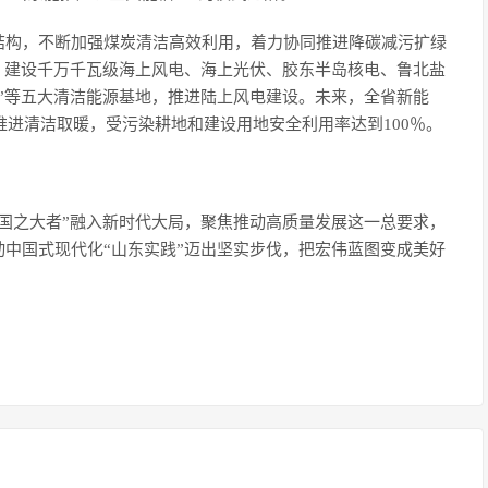
结构，不断加强煤炭清洁高效利用，着力协同推进降碳减污扩绿
，建设千万千瓦级海上风电、海上光伏、胶东半岛核电、鲁北盐
”等五大清洁能源基地，推进陆上风电建设。未来，全省新能
推进清洁取暖，受污染耕地和建设用地安全利用率达到100％。
“国之大者”融入新时代大局，聚焦推动高质量发展这一总要求，
中国式现代化“山东实践”迈出坚实步伐，把宏伟蓝图变成美好