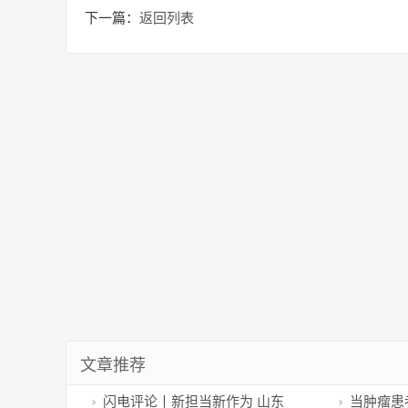
下一篇：
返回列表
文章推荐
闪电评论丨新担当新作为 山东
当肿瘤患