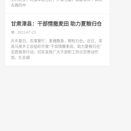
古典的中
甘肃漳县：干部情撒麦田 助力夏粮归仓
2022-07-25
炎炎夏日，农事繁忙；麦穗飘香，颗粒归仓。近日，漳
县马泉乡工会组织开展“干部情撒麦田，助力夏粮归仓”
志愿服务行动，切实发挥广大干部职工的示范带动作
用，扎实细