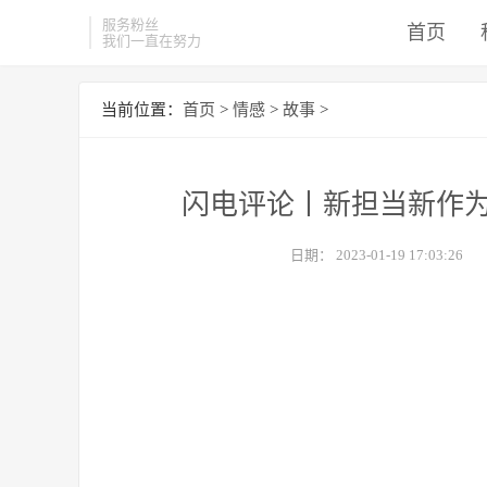
服务粉丝
首页
我们一直在努力
当前位置：
首页
>
情感
>
故事
>
闪电评论丨新担当新作为
日期：
2023-01-19 17:03:26