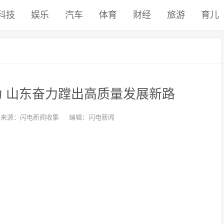
科技
娱乐
汽车
体育
财经
旅游
育儿
 山东奋力蹚出高质量发展新路
来源：闪电新闻收集
编辑：闪电新闻