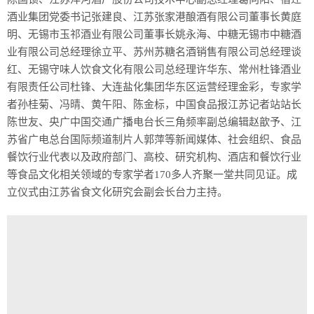
酒业集团党委书记张建良、江苏张家港酿酒有限公司董事长黄庭
明、无锡市玉祁酒业有限公司董事长姚永海、中糖无锡市中糖酒
业有限公司总经理徐立平、苏州苏糖名酒销售有限公司总经理谈
红、无锡守味人饮食文化有限公司总经理许华东、常州杜锋酒业
有限责任公司杜锋、大连盐化集团华东区运营经理金彩，专家学
者孙桂菊、冯晴、黄午阳、陈金标，中国食品报江苏记者站站长
陈世友、央广中国交通广播电台长三角频率副总编辑赵歆予、江
苏省广电总台国际频道制片人郭萍等新闻媒体、社会组织、食品
餐饮行业代表以及政府部门、高校、研究机构、酒店和餐饮行业
等食品文化相关领域的专家学者170多人齐聚一堂共同见证。成
立仪式由江苏省食文化研究会副会长台力主持。