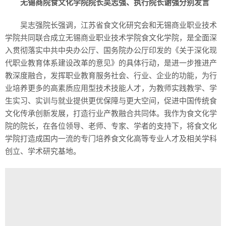
无锡商院食文化学院院长吴志强、执行院长谢强分别发言
吴志强院长强调，江苏省食文化研究会和无锡商业职业技术
学院共同联合成立无锡商业职业技术学院食文化学院，是全面深
入贯彻落实中共中央办公厅、国务院办公厅印发的《关于深化现
代职业教育体系建设改革的意见》的具体行动，是进一步推进产
教深度融合，发挥职业教育服务社会、行业、企业的功能，为行
业培养更多的高素质应用型技术技能人才，为教师实践教学、学
生实习、实训与就业提供更优保障与更大空间，促进中国传统食
文化传承创新发展，打造行业产教融合共同体。我作为食文化学
院的院长，在各位领导、老师、专家、学者的支持下，将食文化
学院打造成国内一流的专门培养食文化高等专业人才及相关学科
创立、学术研究基地。