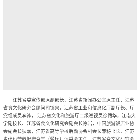
江苏省委宣传部原副部长、江苏省新闻办公室原主任、江苏
省食文化研究会顾问司锦泉，江苏省工业和信息化厅副厅长、厅
党组成员李锋， 江苏省文化和旅游厅二级巡视员徐循华，江南大
学副校长、江苏省食文化研究会副会长徐岩，中国旅游饭店业协
会副会长狄嘉，江苏省高等学校后勤协会副会长兼秘书长、江苏
省建设营养健康食堂（餐厅）评委会主任、江苏省食文化研究会