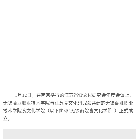
历史
美食
军事
国际
情感
故事
美文
1月12日，在南京举行的江苏省食文化研究会年度会议上，
无锡商业职业技术学院与江苏食文化研究会共建的无锡商业职业
技术学院食文化学院（以下简称“无锡商院食文化学院”）正式成
立。