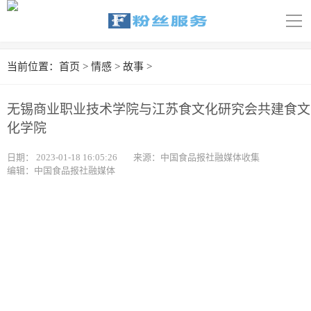
导
航
首页
当前位置：
首页
>
情感
>
故事
>
科技
无锡商业职业技术学院与江苏食文化研究会共建食文
娱乐
化学院
汽车
日期：
2023-01-18 16:05:26
来源：中国食品报社融媒体收集
编辑：中国食品报社融媒体
体育
财经
旅游
育儿