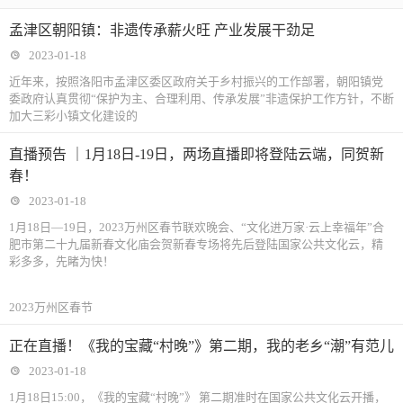
孟津区朝阳镇：非遗传承薪火旺 产业发展干劲足
2023-01-18
近年来，按照洛阳市孟津区委区政府关于乡村振兴的工作部署，朝阳镇党
委政府认真贯彻“保护为主、合理利用、传承发展”非遗保护工作方针，不断
加大三彩小镇文化建设的
直播预告 ｜1月18日-19日，两场直播即将登陆云端，同贺新
春！
2023-01-18
1月18日—19日，2023万州区春节联欢晚会、“文化进万家·云上幸福年”合
肥市第二十九届新春文化庙会贺新春专场将先后登陆国家公共文化云，精
彩多多，先睹为快！
2023万州区春节
正在直播！《我的宝藏“村晚”》第二期，我的老乡“潮”有范儿
2023-01-18
1月18日15:00，《我的宝藏“村晚”》 第二期准时在国家公共文化云开播，