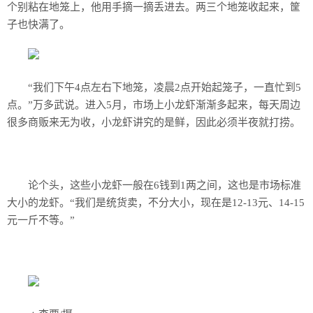
个别粘在地笼上，他用手摘一摘丢进去。两三个地笼收起来，筐
子也快满了。
“我们下午4点左右下地笼，凌晨2点开始起笼子，一直忙到5
点。”万多武说。进入5月，市场上小龙虾渐渐多起来，每天周边
很多商贩来无为收，小龙虾讲究的是鲜，因此必须半夜就打捞。
论个头，这些小龙虾一般在6钱到1两之间，这也是市场标准
大小的龙虾。“我们是统货卖，不分大小，现在是12-13元、14-15
元一斤不等。”