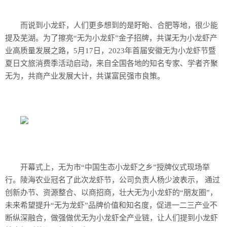
而说到小龙虾，人们更多想到的是盱眙、合肥等地，很少能
提及芜湖。为了擦亮“无为小龙虾”金子招牌，共谋无为小龙虾产
业高质量发展之路，5月17日，2023年首届安徽无为小龙虾节暨
夏日文旅消费季活动启动，来自全国各地的知名专家、学者齐聚
无为，共商产业发展大计，共谋富民强市良策。
开幕式上，无为市“中国生态小龙虾之乡”授牌仪式现场举
行。陵海农业冠名了此次龙虾节，公司负责人杨少波表示， 通过
创新办节、资源整合、以商招商，壮大无为小龙虾的“朋友圈”，
未来希望提升“无为龙虾”品牌价值和知名度，促进一二三产业不
断纵深融合，做强做优无为小龙虾全产业链，让人们提到小龙虾