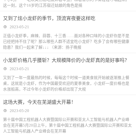
这一刻，这个16岁的江苏宿迁姑娘的角色是摇
又到了炫小龙虾的季节，顶流宵夜要这样吃
2023-05-21
正值小龙虾季，麻辣、蒜蓉、十三香……面对各种口味的小龙虾你是不是
已经把持不住了呢？那么哪些人群不适宜吃小龙虾？吃多了会有哪些健康
隐患？我们一起来了解↓↓↓ （来源：扬子晚报
小龙虾价格几乎腰斩？大规模降价的小龙虾真的是好事吗？
2023-05-21
又到了一年一度最热的时候，每每这个时候一道美食就开始被逐渐推上餐
桌，这就是小龙虾，作为中国最受欢迎的夏季美食，小龙虾一度价格也是
水涨船高，不过今年小龙虾的价格却出现了大规
这场大赛，今天在芜湖盛大开幕！
2023-05-20
第十届中国工程机器人大赛暨国际公开赛和亚太人工智能与机器人产业峰
会在芜开幕5月20日上午，第十届中国工程机器人大赛暨国际公开赛和亚太
人工智能与机器人产业峰会在芜开幕