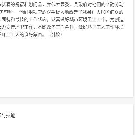
去新春的祝福和慰问品，并代表县委、县政府对他们的辛勤劳动
美容师”，他们用勤劳的双手极大地改善了我县广大居民群众的
神面貌和最佳的工作状态，认真做好城市环境卫生工作，为创造
大力支持环卫工作，不断改善工作条件，做好环卫工人工作环境
重环卫工人的良好氛围。（韩姣）
识与技能