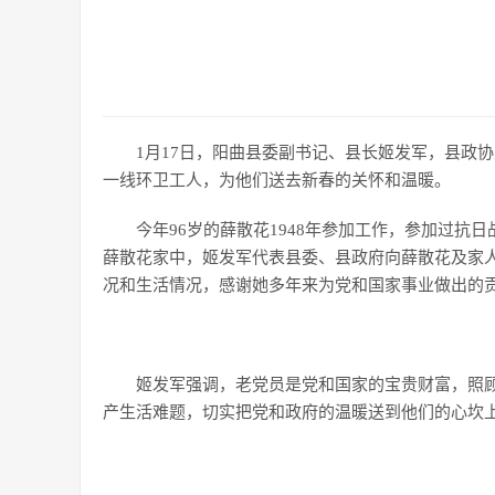
1月17日，阳曲县委副书记、县长姬发军，县政
一线环卫工人，为他们送去新春的关怀和温暖。
今年96岁的薛散花1948年参加工作，参加过
薛散花家中，姬发军代表县委、县政府向薛散花及家
况和生活情况，感谢她多年来为党和国家事业做出的
姬发军强调，老党员是党和国家的宝贵财富，照
产生活难题，切实把党和政府的温暖送到他们的心坎