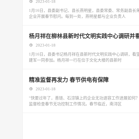
2023-01-18
1月16日，县委副书记、县长燕明星，县委常委、常务副县长
企业开展春节慰问。每到一处，燕明星都与企业负责人
杨月祥在柳林县新时代文明实践中心调研并
2023-01-18
1月16日，县委书记杨月祥在县新时代文明实践中心调研，
建军一同参加。杨月祥一行在位于文化大楼的县新时
精准监督再发力 春节供电有保障
2023-01-18
“快要过年了，善琏、石淙镇上的企业无功退容工作进展如何？
监督检查春节无功控制工作情况。春节临近，南浔区