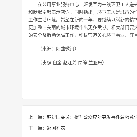
在公用事业服务中心，姬发军为一线环卫工人送
和默默奉献表示感谢。同时指出，环卫工人是城市的“
工作生活环境。希望在新的一年，要继续以崭新的精
更加整洁美丽的城市环境作出更多贡献。相关部门要
的安全及后勤保障工作，积极营造关心环卫事业、尊
（来源：阳曲微讯）
（责编 白金 赵江芳 助编 兰亚丹）
上一篇：
赵建国委员：提升公众应对突发事件急救意
下一篇：
返回列表