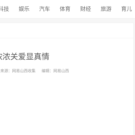
科技
娱乐
汽车
体育
财经
旅游
育儿
浓浓关爱显真情
来源：网易山西收集
编辑：网易山西