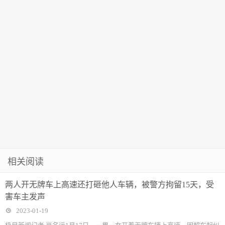
相关阅读
两人开无牌车上高速还打砸他人车辆，被警方拘留15天，受
害车主发声
2023-01-19