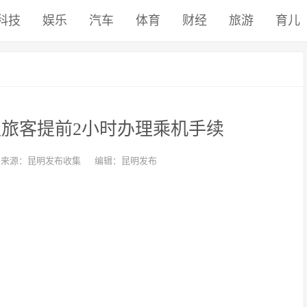
科技
娱乐
汽车
体育
财经
旅游
育儿
旅客提前2小时办理乘机手续
来源：昆明发布收集
编辑：昆明发布