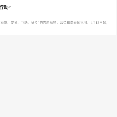
行动”
奉献、友爱、互助、进步”的志愿精神，营造和谐春运氛围。1月12日起，