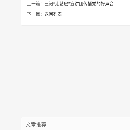
上一篇：
三河“走基层”宣讲团传播党的好声音
下一篇：
返回列表
文章推荐