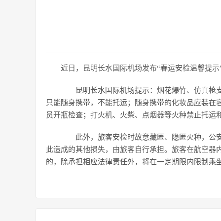
近日，昆明长水国际机场发布“春运安检温馨提示
昆明长水国际机场提示：烟花爆竹、仿真枪支
只能随身携带，不能托运；随身携带的化妆品应装在容
员开瓶检查；打火机、火柴、点烟器等火种禁止托运
此外，旅客安检时故意藏匿、隐匿火种，公安机
此造成的其他损失，由旅客自行承担。旅客在航空器
的，除承担相应法律责任外，将在一定期限内限制乘