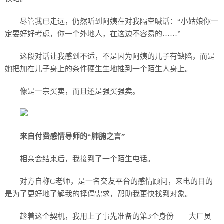
尽管我已走远，仍然听到阿姨在对我隔空喊话：“小姑娘你一
定要好好考虑，你一个外地人，在这边不容易的……”
这段对话让我感到不适，不是因为阿姨的儿子有缺陷，而是
她把加在儿子身上的条件硬生生地推到一个陌生人身上。
像是一宗买卖，而且还是强买强卖。
来自付费感情导师的“肺腑之言”
相亲会结束后，我接到了一个陌生电话。
对方自称G老师，是一名交友平台的感情顾问，来电的目的
是为了更好地了解我的择偶需求，帮助我更快找到对象。
趁着这个契机，我用上了事先准备的第3个身份——大厂员