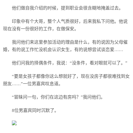
他们做自我介绍的时候，提到职业会很含糊地掩盖过去。
印象中有个大哥，整个人气质很好，后来我私下问他。他说
现在没有一份很好的工作，在做保安。
我问他们来这里参加活动的理由是什么，有的说因为父母催
婚，有的说工作忙没机会认识女生，有的说想尝试谈恋爱……
他们问我的择偶条件，我说：“没条件，看对眼就可以了。”
“要是女孩子都像你这么想就好了，现在没房子都很难找到女
朋友……”一位男嘉宾叹息道。
“冒昧问一句，你们在这边有房吗？”我问他们。
8位男嘉宾同时沉默了。