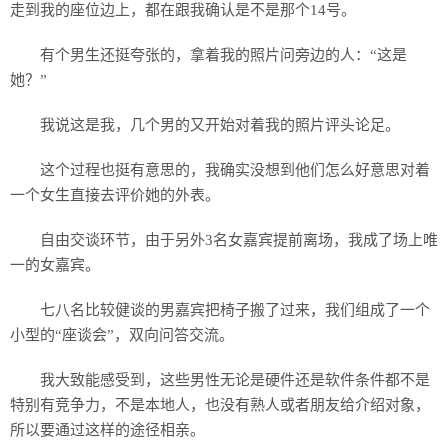
走到我的座位边上，都在跟我确认是不是那个14号。
有个男生还挺夸张的，拿着我的照片问旁边的人：“这是
她？”
我说这是我，几个男的又开始对着我的照片评头论足。
这个过程也挺有意思的，我确实没想到他们怎么好意思对着
一个女生直接去评价她的外表。
自由交谈环节，由于另外3名女嘉宾提前离场，我成了场上唯
一的女嘉宾。
七八名比较健谈的男嘉宾把椅子搬了过来，我们组成了一个
小型的“座谈会”，双向问答交流。
我大致能感受到，这些男性无论是硬件还是软件条件都不是
特别有竞争力，不是本地人，也没有熟人或者朋友给介绍对象，
所以要通过这样的途径相亲。