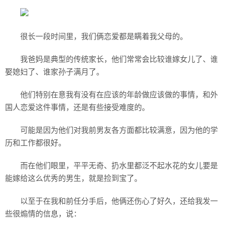
很长一段时间里，我们俩恋爱都是瞒着我父母的。
我爸妈是典型的传统家长，他们常常会比较谁嫁女儿了、谁
娶媳妇了、谁家孙子满月了。
他们特别在意我有没有在应该的年龄做应该做的事情，和外
国人恋爱这件事情，还是有些接受难度的。
可能是因为他们对我前男友各方面都比较满意，因为他的学
历和工作都很好。
而在他们眼里，平平无奇、扔水里都泛不起水花的女儿要是
能嫁给这么优秀的男生，就是捡到宝了。
以至于在我和前任分手后，他俩还伤心了好久，还给我发一
些很煽情的信息，说：