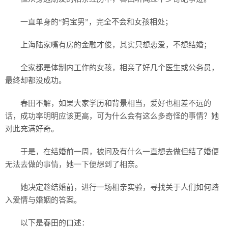
一直单身的“妈宝男”，完全不会和女孩相处；
上海陆家嘴有房的金融才俊，其实只想恋爱，不想结婚；
全家都是体制内工作的女孩，相亲了好几个医生或公务员，
最终却都没成功。
春田不解，如果大家学历和背景相当，爱好也相差不远的
话，成功率明明应该更高，可为什么会有这么多奇怪的事情？她
对此充满好奇。
于是，在结婚前一周，被问及有什么一直想去做但结了婚便
无法去做的事情，她一下便想到了相亲。
她决定趁结婚前，进行一场相亲实验，寻找关于人们如何踏
入爱情与婚姻的答案。
以下是春田的口述：