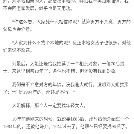
好，来本地相亲的人，都想找本地的。哪怕我一再跟她强调，我
不会回老家发展，似乎也是无用功。
“你这么想，人家凭什么相信你呢？就算男方不介意，男方的
父母也会介意。
“人家为什么不找个本地的呢？反正本地女孩子也很多，对他
们来说不愁选。”
到最后，大姐还是给我推荐了一个相亲对象，一位70后男
士，来这里相亲10年了，条件也不错，但还没有找到对象。
我倒是不介意对方的年龄，没我爸大就行，没想到大姐犹豫
了：“你是1994年的，那还是不行。”
大姐解释，那个人一定要找年轻女人。
10年前他刚来的时候，就说要找85后，那时给他介绍过一个
1984年的，还被他嫌弃。10年过去了，他现在已经要找95后了。