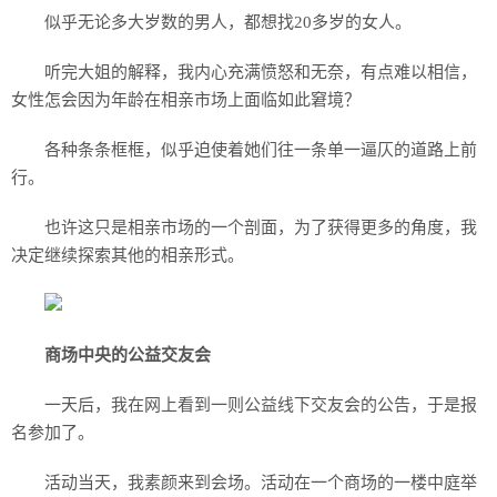
似乎无论多大岁数的男人，都想找20多岁的女人。
听完大姐的解释，我内心充满愤怒和无奈，有点难以相信，
女性怎会因为年龄在相亲市场上面临如此窘境？
各种条条框框，似乎迫使着她们往一条单一逼仄的道路上前
行。
也许这只是相亲市场的一个剖面，为了获得更多的角度，我
决定继续探索其他的相亲形式。
商场中央的公益交友会
一天后，我在网上看到一则公益线下交友会的公告，于是报
名参加了。
活动当天，我素颜来到会场。活动在一个商场的一楼中庭举