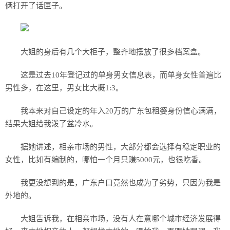
俩打开了话匣子。
大姐的身后有几个大柜子，整齐地摆放了很多档案盒。
这是过去10年登记过的单身男女信息表，而单身女性普遍比
男性多，在这里，男女比大概1:3。
我本来对自己设定的年入20万的广东包租婆身份信心满满，
结果大姐给我泼了盆冷水。
据她讲述，相亲市场的男性，大部分都会选择有稳定职业的
女性，比如有编制的，哪怕一个月只赚5000元，也很吃香。
我更没想到的是，广东户口竟然也成为了劣势，只因为我是
外地的。
大姐告诉我，在相亲市场，没有人在意哪个城市经济发展得