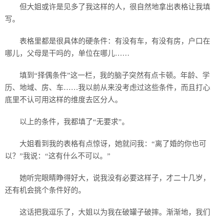
但大姐或许是见多了我这样的人，很自然地拿出表格让我填
写。
表格里都是很具体的硬条件：有没有车，有没有房，户口在
哪儿，父母是干吗的，单位在哪儿……
填到“择偶条件”这一栏，我的脑子突然有点卡顿。年龄、学
历、地域、房、车……我以前从来没考虑过这些条件，而且打心
底里不认可用这样的维度去区分人。
以上的条件，我都填了“无要求”。
大姐看到我的表格有点惊讶，她就问我：“离了婚的你也可
以？”我说：“这有什么不可以。”
她听完眼睛睁得好大，说我没有必要这样子，才二十几岁，
还有机会挑个条件好的。
这话把我逗乐了，大姐以为我在破罐子破摔。渐渐地，我们