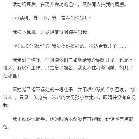
活动结束后，在离开会场的途中，突然有人拍我的肩膀。
“小姑娘，等一下，我一直在叫你呢！”
我摘下耳机，才发现有位阿姨在叫我。
“可以加个微信吗？我觉得你挺好的，很适合我儿子……”
我受到了惊吓。但阿姨依旧自如地给我介绍她儿子，说是本
地人，有房有工作，只是忘了报名。我忍不住打断问她，她儿子
在哪里？
阿姨指了指不远处的一根柱子，并用哄小孩的手势召唤，“快
过来”。只见一位身高一米八的大男孩小步走来，眼睛并没有直视
我。
我主动跟他握手，他的眼睛依然没有直视我，说话也有点奇
怪。