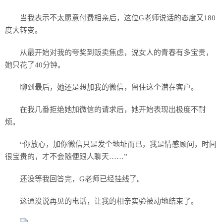
当我表示不太愿意付费相亲后，这位G老师说话的态度又180
度大转变。
从最开始对我的夸奖到贩卖焦虑，说女人的青春有多宝贵，
她只花了40分钟。
聊到最后，她还是想加我的微信，留住这个潜在客户。
在我几番拒绝她加微信的请求后，她开始表现出极度不耐
烦。
“你放心，加你微信只是发个地址而已，我是情感顾问，时间
很宝贵的，才不会随便跟人聊天……”
还没等我回答完，G老师已经挂线了。
这通没说再见的电话，让我的相亲实验被动地结束了。