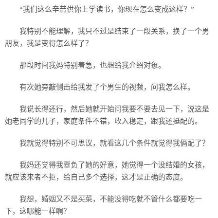
“我们这么辛苦供你上学读书，你现在怎么变成这样？”
我特别不能理解，我只不过是结束了一段关系，换了一个男
朋友，我是变得怎么样了？
那段时间我妈特别着急，也想给我介绍对象。
有次她旁敲侧击给我发了个男生的视频，问我怎么样。
我说长得还行，然后她就开始问我要不要去见一下，说这是
她老同学的儿子，家庭条件不错，收入稳定，跟我还挺配的。
我就觉得特别不可思议，就看这几个条件就觉得我俩配了？
我妈还觉得我辜负了她的好意，她觉得一个没结婚的女孩，
就应该来者不拒，给自己多个选择，这才是正确的态度。
我想，婚姻又不是买菜，不能没得吃就不管什么都要吃一
下，这哪能一样啊？