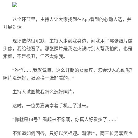
这个环节里，主持人让大家找到在App看到的心动人选，并
开展对话。
现场依然很沉默，主持人走到我身边，问我用了哪张照片做
头像，我给他看了。那张照片是我吃火锅时别人帮我拍的，也是
素颜，不是很丑，但不太像我。
“难怪……我就说嘛，这么开朗的女嘉宾，怎会没人心动呢？
照片没选好，赶紧换一张好看的。”
主持人试图教我怎么选好照片。
这时，一位男嘉宾拿着手机走了过来。
“你就是14号？看起来不像啊，你真人好看多了……”
不知道如何回答，只好以笑相迎。渐渐地，两三位男嘉宾也