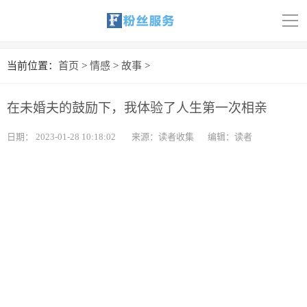
导
航
首页
当前位置：
首页
>
情感
>
故事
>
科技
在未婚夫的鼓励下，我体验了人生第一次相亲
娱乐
日期：
2023-01-28 10:18:02
来源：读者收集
编辑：读者
汽车
体育
财经
旅游
育儿