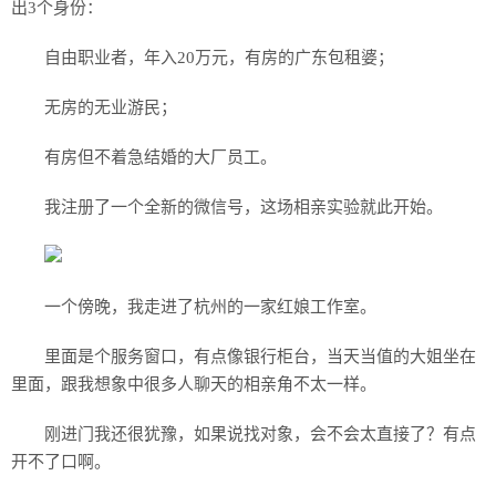
出3个身份：
自由职业者，年入20万元，有房的广东包租婆；
无房的无业游民；
有房但不着急结婚的大厂员工。
我注册了一个全新的微信号，这场相亲实验就此开始。
一个傍晚，我走进了杭州的一家红娘工作室。
里面是个服务窗口，有点像银行柜台，当天当值的大姐坐在
里面，跟我想象中很多人聊天的相亲角不太一样。
刚进门我还很犹豫，如果说找对象，会不会太直接了？有点
开不了口啊。