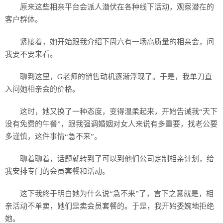
原来这些相亲平台会派人潜伏在各种线下活动，观察潜在的
客户群体。
紧接着，她开始跟我介绍下周六有一场高质量的相亲会，问
我要不要来看。
聊到这里，G老师的销售动机逐渐浮现了。于是，我单刀直
入问她相亲会的价格。
这时，她又换了一种态度，变得温柔起来，开始告诫我“天下
没有免费的午餐”，跟我强调婚姻对女人来说有多重要，找老公要
多谨慎，这件事情“急不来”。
聊着聊着，话题就转到了可以到他们公司定制相亲计划，给
我安排专门的会员套餐和活动。
这下我终于明白她为什么说“急不来”了，言下之意就是，相
亲活动不单卖，她们是卖会员套餐的。于是，我开始委婉地拒绝
她。