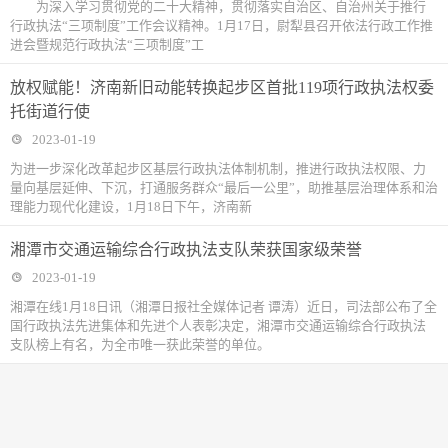
为深入学习贯彻党的二十大精神，贯彻落实自治区、自治州关于推行
行政执法“三项制度”工作会议精神。1月17日，尉犁县召开依法行政工作推
进会暨规范行政执法“三项制度”工
放权赋能！济南新旧动能转换起步区首批119项行政执法权委
托街道行使
2023-01-19
为进一步深化改革起步区基层行政执法体制机制，推进行政执法权限、力
量向基层延伸、下沉，打通服务群众“最后一公里”，助推基层治理体系和治
理能力现代化建设，1月18日下午，济南新
湘潭市交通运输综合行政执法支队荣获国家级荣誉
2023-01-19
湘潭在线1月18日讯（湘潭日报社全媒体记者 谭涛）近日，司法部公布了全
国行政执法先进集体和先进个人表彰决定，湘潭市交通运输综合行政执法
支队榜上有名，为全市唯一获此荣誉的单位。