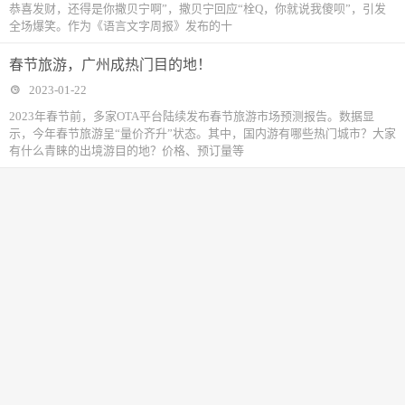
恭喜发财，还得是你撒贝宁啊”，撒贝宁回应“栓Q，你就说我傻呗”，引发
全场爆笑。作为《语言文字周报》发布的十
春节旅游，广州成热门目的地！
2023-01-22
2023年春节前，多家OTA平台陆续发布春节旅游市场预测报告。数据显
示，今年春节旅游呈“量价齐升”状态。其中，国内游有哪些热门城市？大家
有什么青睐的出境游目的地？价格、预订量等