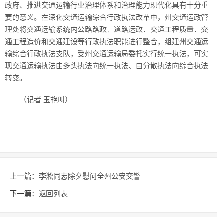
政府、推进交通运输行业治理体系和治理能力现代化具有十分重
要的意义。在深化交通运输综合行政执法改革中，州交通运政管
理处将交通运输系统内公路路政、道路运政、交通工程质量、交
通工程造价和交通建设等行政执法职能进行整合，组建州交通运
输综合行政执法支队，受州交通运输局委托实行统一执法，可实
现交通运输执法由多头执法向统一执法、由分散执法向综合执法
转变。
（记者 玉艳叫）
上一篇：
李淞同志除夕慰问全州公安交警
下一篇：
返回列表