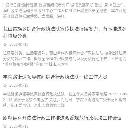
□淄博日报/淄博晚报/博览新闻记者刘洋 通讯员高荣长 张进1月18日上午，
淄川区交通运输事业服务中心工作人员继续开展道路安全巡查，本次计划
巡查县道包括幸博路、太西路、洪张
莪山畲族乡综合行政执法队宣传执法持续发力，有序推进乡
村垃圾分类
2023-01-19
垃圾要分类，生活要品味。莪山畲族乡组织综合行政执法队持续做好垃圾
分类的各项工作，倡导全乡群众积极参与到垃圾分类行动中来，不断助力
“美丽杭州”创建暨“迎亚运”城市环境大
学院路街道领导慰问综合行政执法队一线工作人员
2023-01-19
学院路街道领导慰问综合行政执法队一线工作人员美丽学院路 2023-01-05
21:48 发表于北京点击蓝字 关注我们近日，学院路街道党工委书记郑鹏带
队，纪工委书记、派出监察组组长郑
尉犁县召开依法行政工作推进会暨规范行政执法工作会议
2023-01-19