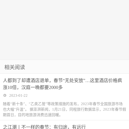
相关阅读
人都到了却遭酒店退单，春节“无处安放”…这里酒店价格疯
涨10倍，汉庭一晚都要2000多
2023-01-22
随着“新十条”、“乙类乙管”等政策措施的发布，2023年春节全国旅游市场
也大幅“升温”。 据澎湃新闻，1月21日，同程旅行数据显示，2023年春节假
期首日，目的地旅游消费迅速回暖。
之江潮丨不一样的春节：有归途，有远行