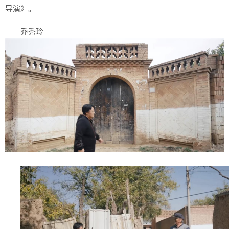
导演》。
乔秀玲