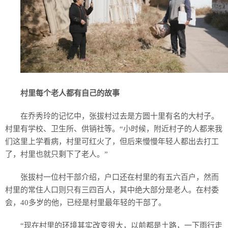
村里每个老人都有自己的故事
在乔秀玲的记忆中，张拔村过去是方圆十里有名的大村子。
村里有学校、卫生所、供销社等。“小时候，附近村子的人都来我
们这里上学看病，村里可红火了，但后来慢慢年轻人都出去打工
了，村里也就只剩下了老人。”
张拔村一位村干部介绍，户口还在村里的有五六百户，然而
村里的常住人口则只有三四百人，其中绝大部分是老人。在村委
会，40多岁的他，已经是村里最年轻的干部了。
“现在村里的环境其实改变很大，以前都是土路，一下雨行走