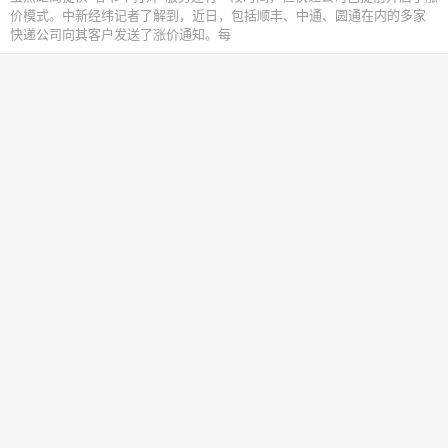
价模式。中新经纬记者了解到，近日，包括顺丰、中通、圆通在内的多家
快递公司向其客户发送了涨价通知。每