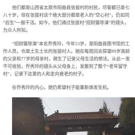
他们都是山西省太原市阳曲县张拔村的村民，尽管都已是七
八十岁，但在张拔村这个绝大部分都是老人的“空心村”，仍如同
“后生”一般干活。如今，他们通过张拔村“招财猫导演”的镜头，
为众人所知。
“招财猫导演”本名乔秀玲，今年53岁，是阳曲县图书馆的工
作人员，也是土生土长的张拔村人。她在每周回去探望89岁高龄
的父亲和77岁的母亲时，萌生了记录父母生活的想法。从此一发
不可收拾，乔秀玲的镜头从父母身上，发散到了整个“老年留守
村”，记录下这里的人和走向衰老的村子。
在乔秀玲的内心，她仍希望村子能重新焕发生机。