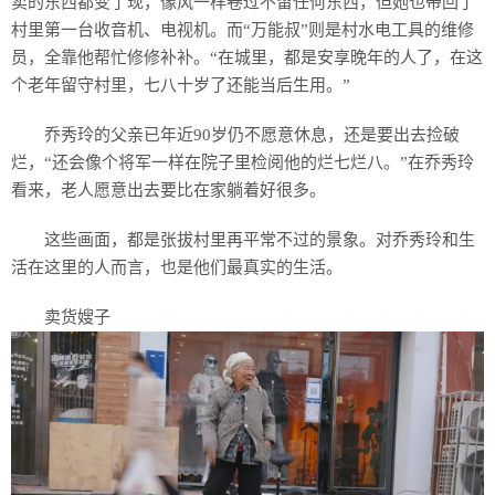
卖的东西都变了现，像风一样卷过不留任何东西，但她也带回了
村里第一台收音机、电视机。而“万能叔”则是村水电工具的维修
员，全靠他帮忙修修补补。“在城里，都是安享晚年的人了，在这
个老年留守村里，七八十岁了还能当后生用。”
乔秀玲的父亲已年近90岁仍不愿意休息，还是要出去捡破
烂，“还会像个将军一样在院子里检阅他的烂七烂八。”在乔秀玲
看来，老人愿意出去要比在家躺着好很多。
这些画面，都是张拔村里再平常不过的景象。对乔秀玲和生
活在这里的人而言，也是他们最真实的生活。
卖货嫂子