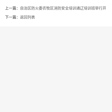
上一篇：
自治区防火委农牧区消防安全培训通辽培训班举行开
班仪式
下一篇：
返回列表