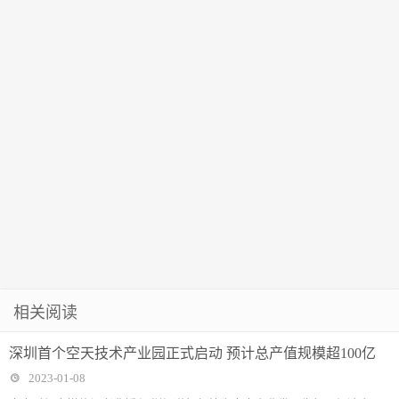
相关阅读
深圳首个空天技术产业园正式启动 预计总产值规模超100亿
2023-01-08