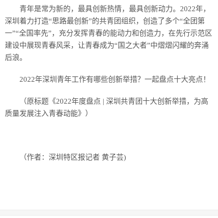
青年是常为新的，最具创新热情，最具创新动力。2022年，
深圳着力打造“思路最创新”的共青团组织，创造了多个“全团第
一”“全国率先”，充分发挥青春的能动力和创造力，在先行示范区
建设中展现青春风采，让青春成为“国之大者”中熠熠闪耀的奔涌
后浪。
2022年深圳青年工作有哪些创新举措？一起盘点十大亮点！
（原标题《2022年度盘点 | 深圳共青团十大创新举措，为高
质量发展注入青春动能》）
（作者：深圳特区报记者 黄子芸)