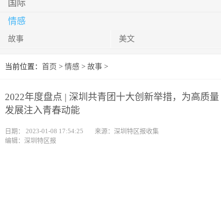
国际
情感
故事
美文
当前位置：
首页
>
情感
>
故事
>
2022年度盘点 | 深圳共青团十大创新举措，为高质量
发展注入青春动能
日期：
2023-01-08 17:54:25
来源：深圳特区报收集
编辑：深圳特区报