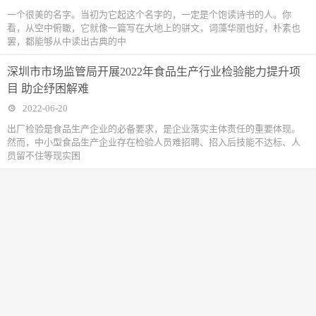
一个很美的名字。当初为它起这个名字的，一定是个饱读诗书的人。你
看，从空中俯瞰，它就像一篇写在大地上的骈文，词藻华丽也好，朴素也
罢，都能够从中读出古典的中
深圳市市场监管局开展2022年食品生产行业检验能力提升项
目 助企纾困解难
2022-06-20
出厂检验是食品生产企业的必备要求，是企业落实主体责任的重要体现。
然而，中小型食品生产企业存在检验人员难招聘、招入后技能不达标、人
员留不住等现实困