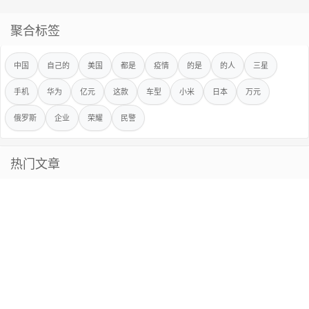
聚合标签
中国
自己的
美国
都是
疫情
的是
的人
三星
手机
华为
亿元
这款
车型
小米
日本
万元
俄罗斯
企业
荣耀
民警
热门文章