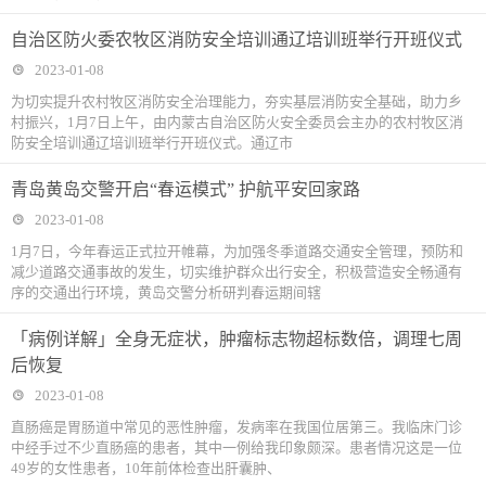
自治区防火委农牧区消防安全培训通辽培训班举行开班仪式
2023-01-08
为切实提升农村牧区消防安全治理能力，夯实基层消防安全基础，助力乡
村振兴，1月7日上午，由内蒙古自治区防火安全委员会主办的农村牧区消
防安全培训通辽培训班举行开班仪式。通辽市
青岛黄岛交警开启“春运模式” 护航平安回家路
2023-01-08
1月7日，今年春运正式拉开帷幕，为加强冬季道路交通安全管理，预防和
减少道路交通事故的发生，切实维护群众出行安全，积极营造安全畅通有
序的交通出行环境，黄岛交警分析研判春运期间辖
「病例详解」全身无症状，肿瘤标志物超标数倍，调理七周
后恢复
2023-01-08
直肠癌是胃肠道中常见的恶性肿瘤，发病率在我国位居第三。我临床门诊
中经手过不少直肠癌的患者，其中一例给我印象颇深。患者情况这是一位
49岁的女性患者，10年前体检查出肝囊肿、