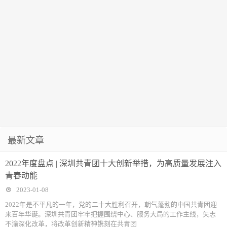
最新文章
2022年度盘点 | 深圳共青团十大创新举措，为高质量发展注入
青春动能
2023-01-08
2022年是不平凡的一年，党的二十大胜利召开，朝气蓬勃的中国共青团迎
来百年华诞。深圳共青团牢牢把握围绕中心、服务大局的工作主线，矢志
不渝深化改革，将改革创新精神镌刻在共青团