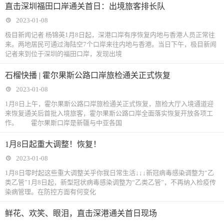
直击深圳福田口岸通关首日：出境旅客排长队
2023-01-08
极目新闻记者 杨锦英1月8日起，深港口岸有序恢复内地与香港人员正常往
来。两地居民可通过海陆空7个口岸来往内地与香港。当日下午，极目新闻
记者来到位于深圳的福田口岸，发现出境
石榴快播 | 霍尔果斯公路口岸旅检通关正式恢复
2023-01-08
1月8日上午，霍尔果斯公路口岸旅检通关正式恢复，旅检大厅入境通道迎
来恢复通关后首批入境旅客，霍尔果斯公路口岸全面落实恢复开放各项工
作。 霍尔果斯口岸是新疆与中亚各国
1月8日起重大调整！恢复！
2023-01-08
1月8日零时起这些重大调整关乎你我日常生活↓↓↓新冠病毒感染调整为“乙
类乙管”1月8日起，新型冠状病毒感染调整为“乙类乙管”，不再纳入检疫传
染病管理。在防控方面有何变化
鲜花、欢笑、眼泪，直击深港通关首日现场