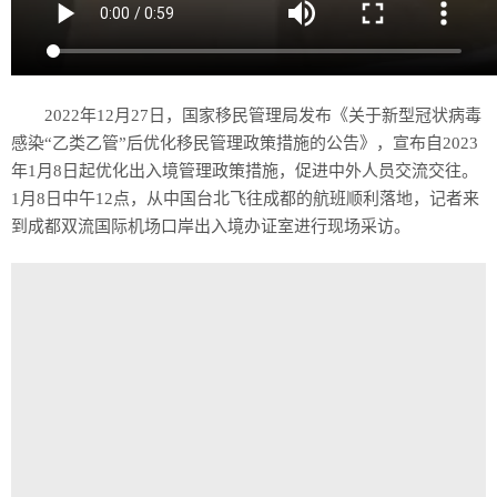
2022年12月27日，国家移民管理局发布《关于新型冠状病毒
感染“乙类乙管”后优化移民管理政策措施的公告》，宣布自2023
年1月8日起优化出入境管理政策措施，促进中外人员交流交往。
1月8日中午12点，从中国台北飞往成都的航班顺利落地，记者来
到成都双流国际机场口岸出入境办证室进行现场采访。