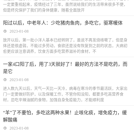
一定要重视起来，疫情经过了三年，虽然说给我们的生活带来很多不便，
但是终究保护了我们的身体健康，随着全面放开
阳过以后，中老年人：少吃猪肉鱼肉，多吃它，驱寒暖体
2023-01-08
放开以后，第一批小洋人基本已经转阴了，虽说不再发烧咳嗽了，但是身
体还是很虚弱，不能过多劳动，食欲还是没有恢复到之前的状态，大病初
愈更应该注意调养，饮食方面多吃营养滋补的食材，不
一家4口阳了后，用了3天就好了！最好的方法不是吃药，而
是它
2023-01-08
进入数九天以后，天气一天比一天冷，病毒在寒冷的季节最活跃，大家出
门一定要做好防护，以及保暖工作，不管你阳没阳，都要多吃高营养食
材，忌吃辛辣油腻的食物，加强自身免疫能力，才能顺利度
“羊”了不要怕，多吃这两种水果！止咳化痰，增免疫力，缓
解酸痛
2023-01-08