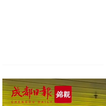
历史
美食
军事
国际
情感
故事
美文