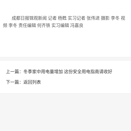
成都日报锦观新闻 记者 杨甦 实习记者 张伟进 摄影 李冬 视
频 李冬 责任编辑 何齐铁 实习编辑 冯嘉良
上一篇：
冬季家中用电量增加 这份安全用电指南请收好
下一篇：
返回列表