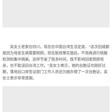
吴女士老家在四川，现在在中国台湾生活定居，“这次回成都
是因为母亲生病需要照顾，现在新政策实施后，不用再进行核酸
检测和集中隔离，这样节省了很多时间，既不影响回家照顾母
亲，也不耽误回台湾工作。”吴女士表示，她的台胞证也刚好过
期，落地后口岸签证部门工作人员还为她办理了一次台胞证，吴
女士表示非常感谢。