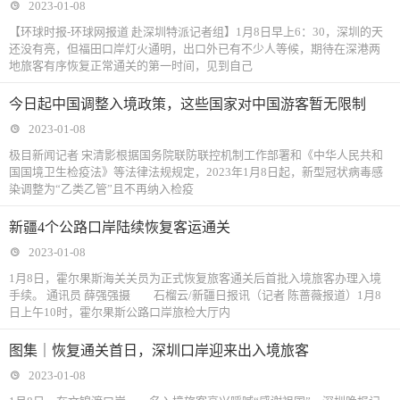
2023-01-08
【环球时报-环球网报道 赴深圳特派记者组】1月8日早上6：30，深圳的天
还没有亮，但福田口岸灯火通明，出口外已有不少人等候，期待在深港两
地旅客有序恢复正常通关的第一时间，见到自己
今日起中国调整入境政策，这些国家对中国游客暂无限制
2023-01-08
极目新闻记者 宋清影根据国务院联防联控机制工作部署和《中华人民共和
国国境卫生检疫法》等法律法规规定，2023年1月8日起，新型冠状病毒感
染调整为“乙类乙管”且不再纳入检疫
新疆4个公路口岸陆续恢复客运通关
2023-01-08
1月8日，霍尔果斯海关关员为正式恢复旅客通关后首批入境旅客办理入境
手续。 通讯员 薛强强摄 石榴云/新疆日报讯（记者 陈蔷薇报道）1月8
日上午10时，霍尔果斯公路口岸旅检大厅内
图集｜恢复通关首日，深圳口岸迎来出入境旅客
2023-01-08